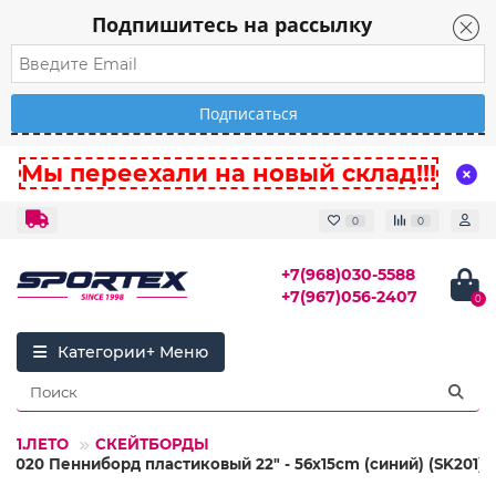
Подпишитесь на рассылку
Мы переехали на новый склад!!!
0
0
+7(968)030-5588
+7(967)056-2407
0
Категории
01.ЛЕТО
СКЕЙТБОРДЫ
26020 Пенниборд пластиковый 22" - 56x15cm (синий) (SK201)