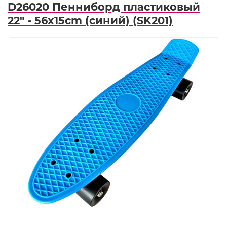
D26020 Пенниборд пластиковый
22" - 56x15cm (синий) (SK201)