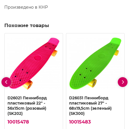
Произведено в КНР
Похожие товары
D26021 Пенниборд
D26031 Пенниборд
пластиковый 22" -
пластиковый 27" -
56x15cm (розовый)
68x19,5cm (зеленый)
(SK202)
(SK300)
10015478
10015483