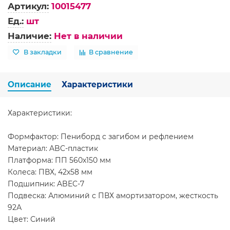
Артикул:
10015477
Ед.:
шт
Наличие:
Нет в наличии
В закладки
В сравнение
Описание
Характеристики
Характеристики:
Формфактор: Пениборд с загибом и рефлением
Материал: ABC-пластик
Платформа: ПП 560x150 мм
Колеса: ПВХ, 42х58 мм
Подшипник: ABEC-7
Подвеска: Алюминий с ПВХ амортизатором, жесткость
92А
Цвет: Синий