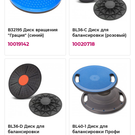
B32195 Диск вращения
BL36-C Диск для
"Грация" (синий)
балансировки (розовый)
10019142
10020718
BL36-D Диск для
BL40-1 Диск для
балансировки
балансировки Профи