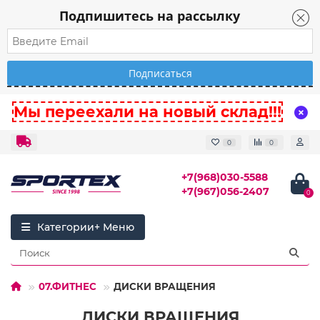
Подпишитесь на рассылку
Мы переехали на новый склад!!!
0
0
+7(968)030-5588
+7(967)056-2407
0
Категории
07.ФИТНЕС
ДИСКИ ВРАЩЕНИЯ
ДИСКИ ВРАЩЕНИЯ