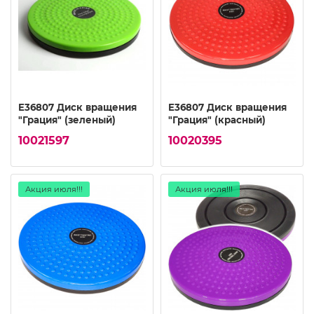
E36807 Диск вращения
E36807 Диск вращения
"Грация" (зеленый)
"Грация" (красный)
10021597
10020395
Акция июля!!!
Акция июля!!!