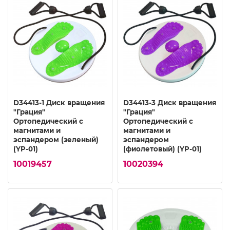
D34413-1 Диск вращения
D34413-3 Диск вращения
"Грация"
"Грация"
Ортопедический с
Ортопедический с
магнитами и
магнитами и
эспандером (зеленый)
эспандером
(YP-01)
(фиолетовый) (YP-01)
10019457
10020394