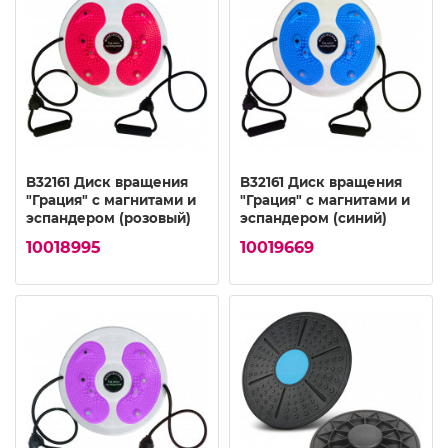
B32161 Диск вращения
B32161 Диск вращения
"Грация" с магнитами и
"Грация" с магнитами и
эспандером (розовый)
эспандером (синий)
10018995
10019669