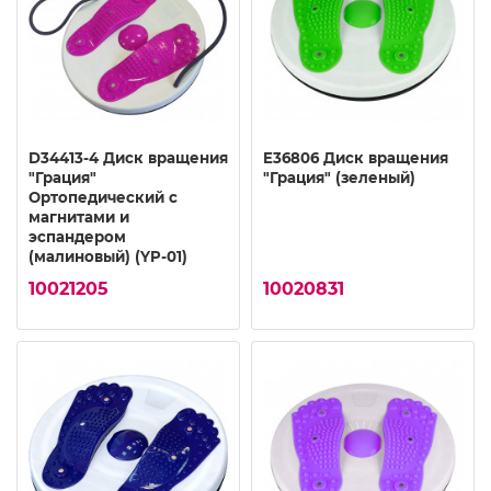
D34413-4 Диск вращения
E36806 Диск вращения
"Грация"
"Грация" (зеленый)
Ортопедический с
магнитами и
эспандером
(малиновый) (YP-01)
10021205
10020831