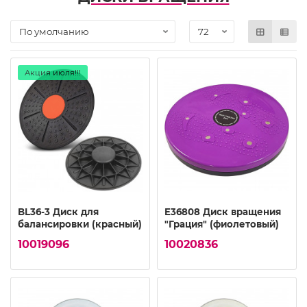
Акция июля!!!
BL36-3 Диск для
E36808 Диск вращения
балансировки (красный)
"Грация" (фиолетовый)
10019096
10020836