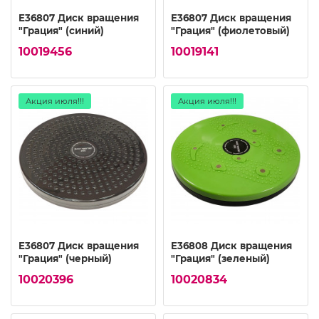
E36807 Диск вращения
E36807 Диск вращения
"Грация" (синий)
"Грация" (фиолетовый)
10019456
10019141
Акция июля!!!
Акция июля!!!
E36807 Диск вращения
E36808 Диск вращения
"Грация" (черный)
"Грация" (зеленый)
10020396
10020834