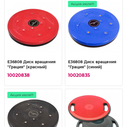
Акция июля!!!
E36808 Диск вращения
E36808 Диск вращения
"Грация" (красный)
"Грация" (синий)
10020838
10020835
Акция июля!!!