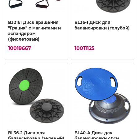
B32161 Диск вращения
BL36-1 Диск для
"Грация" с магнитами и
балансировки (голубой)
эспандером
(фиолетовый)
10019667
10011125
BL36-2 Диск для
BL40-A Диск для
балансировки (зеленый)
балансировки 40см