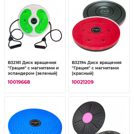
B32161 Диск вращения
B32194 Диск вращения
"Грация" с магнитами и
"Грация" с магнитами
эспандером (зеленый)
(красный)
10019668
10021209