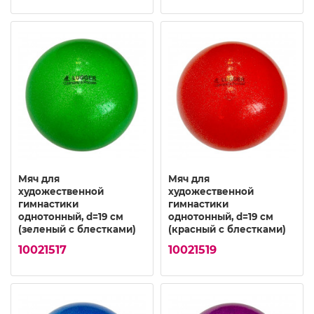
Мяч для
Мяч для
художественной
художественной
гимнастики
гимнастики
однотонный, d=19 см
однотонный, d=19 см
(зеленый с блестками)
(красный с блестками)
10021517
10021519