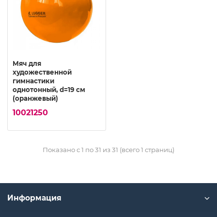
Мяч для
художественной
гимнастики
однотонный, d=19 см
(оранжевый)
10021250
Показано с 1 по 31 из 31 (всего 1 страниц)
Информация