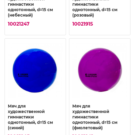
гимнастики
гимнастики
однотонный, d=15 см
однотонный, d=15 см
(небесный)
(розовый)
10021247
10021915
Мяч для
Мяч для
художественной
художественной
гимнастики
гимнастики
однотонный, d=15 см
однотонный, d=15 см
(синий)
(фиолетовый)