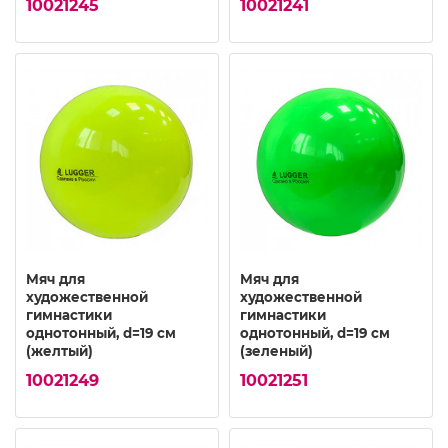
10021245
10021241
Мяч для
Мяч для
художественной
художественной
гимнастики
гимнастики
однотонный, d=19 см
однотонный, d=19 см
(желтый)
(зеленый)
10021249
10021251