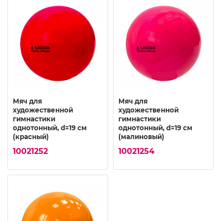
Мяч для
Мяч для
художественной
художественной
гимнастики
гимнастики
однотонный, d=19 см
однотонный, d=19 см
(красный)
(малиновый)
10021252
10021254