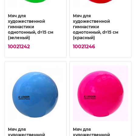
Мяч для
Мяч для
художественной
художественной
гимнастики
гимнастики
однотонный, d=15 см
однотонный, d=15 см
(зеленый)
(красный)
10021242
10021246
Мяч для
Мяч для
художественной
художественной