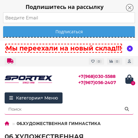
Подпишитесь на рассылку
Мы переехали на новый склад!!!
0
0
+7(968)030-5588
+7(967)056-2407
0
Категории
06.ХУДОЖЕСТВЕННАЯ ГИМНАСТИКА
06.ХУДОЖЕСТВЕННАЯ