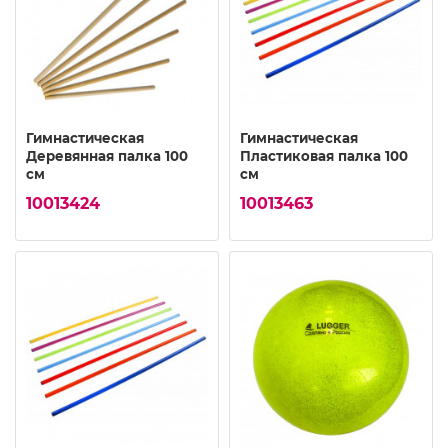
Гимнастическая
Гимнастическая
Деревянная палка 100
Пластиковая палка 100
см
см
10013424
10013463