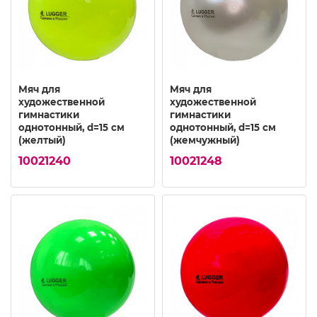
Мяч для
Мяч для
художественной
художественной
гимнастики
гимнастики
однотонный, d=15 см
однотонный, d=15 см
(желтый)
(жемчужный)
10021240
10021248