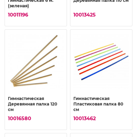
гимнастическая 6 м.
Деревянная палка 110 см
(зеленая)
10011196
10013425
Гимнастическая
Гимнастическая
Деревянная палка 120
Пластиковая палка 80
см
см
10016580
10013462