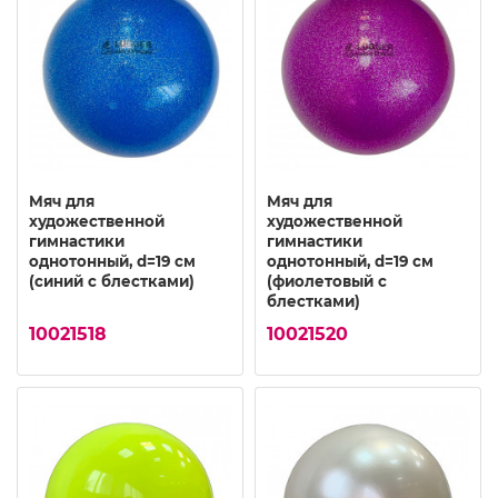
Мяч для
Мяч для
художественной
художественной
гимнастики
гимнастики
однотонный, d=19 см
однотонный, d=19 см
(синий с блестками)
(фиолетовый с
блестками)
10021518
10021520