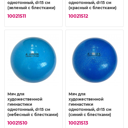
однотонный, d=15 см
однотонный, d=15 см
(зеленый с блестками)
(красный с блестками)
10021511
10021512
Мяч для
Мяч для
художественной
художественной
гимнастики
гимнастики
однотонный, d=15 см
однотонный, d=15 см
(небесный с блестками)
(синий с блестками)
10021510
10021513