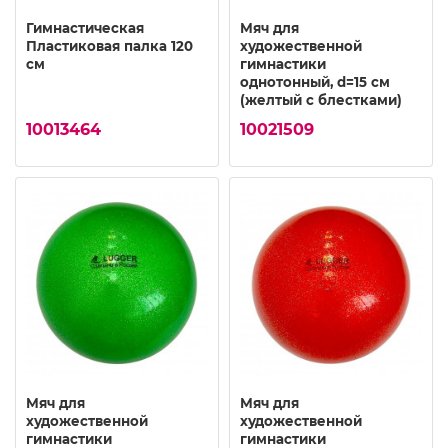
Гимнастическая
Мяч для
Пластиковая палка 120
художественной
см
гимнастики
однотонный, d=15 см
(желтый с блестками)
10013464
10021509
Мяч для
Мяч для
художественной
художественной
гимнастики
гимнастики