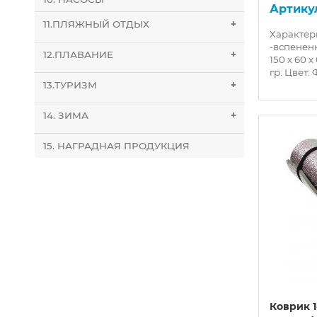
11.ПЛЯЖНЫЙ ОТДЫХ
+
Характер
-вспенен
12.ПЛАВАНИЕ
+
150 х 60 х
гр. Цвет:
13.ТУРИЗМ
+
14. ЗИМА
+
15. НАГРАДНАЯ ПРОДУКЦИЯ
Коврик 