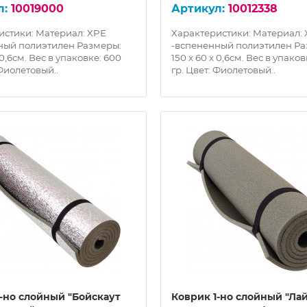
10019000
10012338
истики: Материал: XPE
Характеристики: Материал:
ный полиэтилен Размеры:
-вспененный полиэтилен Ра
 0,6см. Вес в упаковке: 600
150 х 60 х 0,6см. Вес в упаков
 Фиолетовый..
гр. Цвет: Фиолетовый..
1-но слойный "Бойскаут
Коврик 1-но слойный "Ла