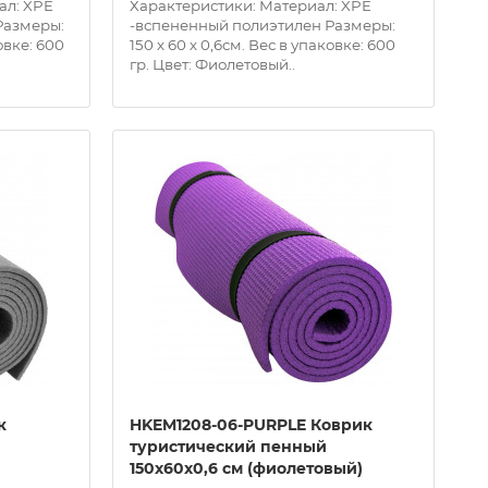
ал: XPE
Характеристики: Материал: XPE
Размеры:
-вспененный полиэтилен Размеры:
овке: 600
150 х 60 х 0,6см. Вес в упаковке: 600
гр. Цвет: Фиолетовый..
к
HKEM1208-06-PURPLE Коврик
туристический пенный
150х60х0,6 см (фиолетовый)