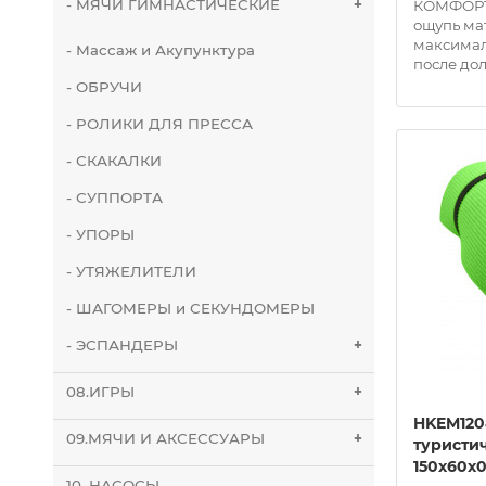
- МЯЧИ ГИМНАСТИЧЕСКИЕ
+
КОМФОРТ
ощупь ма
максимал
- Массаж и Акупунктура
после до
- ОБРУЧИ
- РОЛИКИ ДЛЯ ПРЕССА
- СКАКАЛКИ
- СУППОРТА
- УПОРЫ
- УТЯЖЕЛИТЕЛИ
- ШАГОМЕРЫ и СЕКУНДОМЕРЫ
- ЭСПАНДЕРЫ
+
08.ИГРЫ
+
HKEM120
09.МЯЧИ И АКСЕССУАРЫ
+
туристи
150х60х0
10. НАСОСЫ