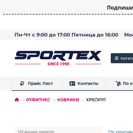
Подпишит
Пн-Чт с 9:00 до 17:00 Пятница до 16:00
Мо
Катег
Прайс Лист
Контакты
По о
07.ФИТНЕС
КОВРИКИ
XPE/ЭПП
00.Акция недели
По умолча