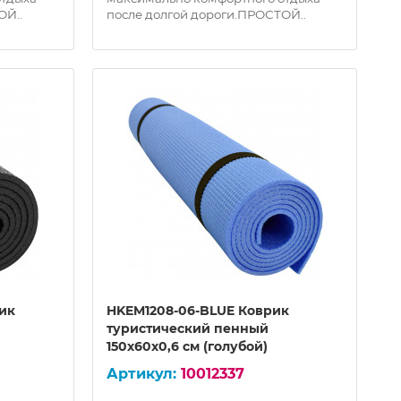
ОЙ..
после долгой дороги.ПРОСТОЙ..
ик
HKEM1208-06-BLUE Коврик
туристический пенный
150х60х0,6 см (голубой)
10012337