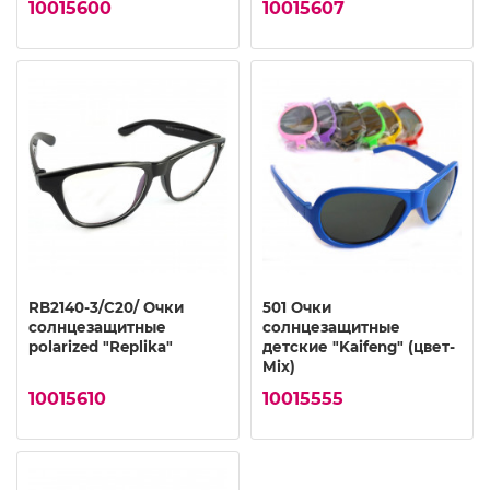
10015600
10015607
RB2140-3/C20/ Очки
501 Очки
солнцезащитные
солнцезащитные
polarized "Replika"
детские "Kaifeng" (цвет-
Mix)
10015610
10015555