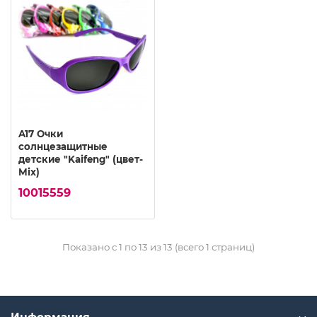
A17 Очки
солнцезащитные
детские "Kaifeng" (цвет-
Mix)
10015559
Показано с 1 по 13 из 13 (всего 1 страниц)