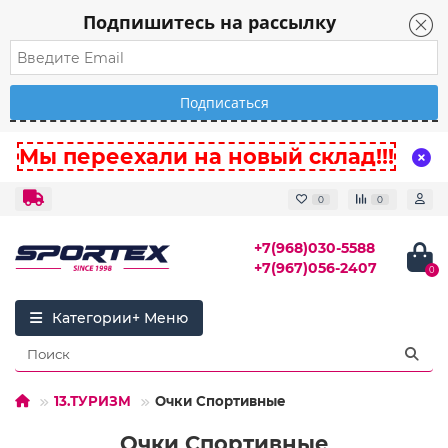
Подпишитесь на рассылку
Мы переехали на новый склад!!!
0
0
+7(968)030-5588
+7(967)056-2407
0
Категории
13.ТУРИЗМ
Очки Спортивные
Очки Спортивные