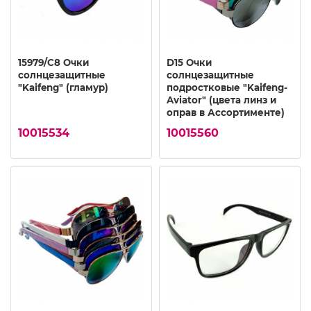
15979/C8 Очки
D15 Очки
солнцезащитные
солнцезащитные
"Kaifeng" (гламур)
подростковые "Kaifeng-
Aviator" (цвета линз и
оправ в Ассортименте)
10015534
10015560