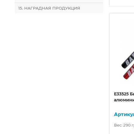
15. НАГРАДНАЯ ПРОДУКЦИЯ
E33525 Б
алюмини
Вес: 290 