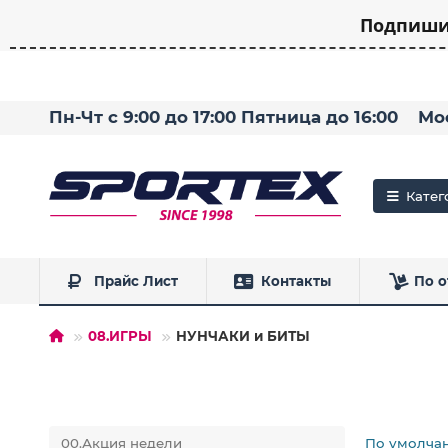
Подпишит
Пн-Чт с 9:00 до 17:00 Пятница до 16:00
Мо
Катег
Прайс Лист
Контакты
По о
08.ИГРЫ
НУНЧАКИ и БИТЫ
00.Акция недели
По умолча