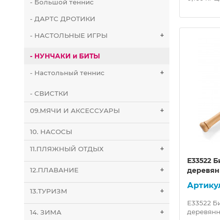
- Большой теннис
- ДАРТС ДРОТИКИ
- НАСТОЛЬНЫЕ ИГРЫ
+
- НУНЧАКИ и БИТЫ
- Настольный теннис
+
- СВИСТКИ
09.МЯЧИ И АКСЕССУАРЫ
+
10. НАСОСЫ
11.ПЛЯЖНЫЙ ОТДЫХ
+
E33522 Б
12.ПЛАВАНИЕ
+
деревян
13.ТУРИЗМ
+
E33522 Б
деревянна
14. ЗИМА
+