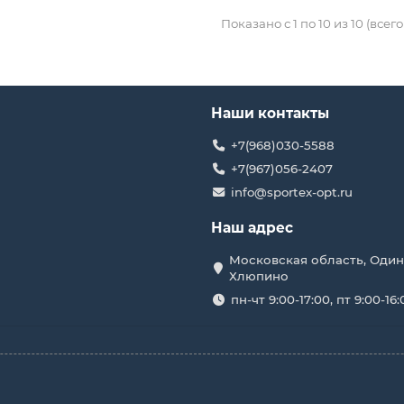
Показано с 1 по 10 из 10 (всего
Наши контакты
+7(968)030-5588
+7(967)056-2407
info@sportex-opt.ru
Наш адрес
Московская область, Один
Хлюпино
пн-чт 9:00-17:00, пт 9:00-16: