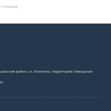
 1 страниц)
цовский район, ст. Хлюпино, территория Заводская-
00