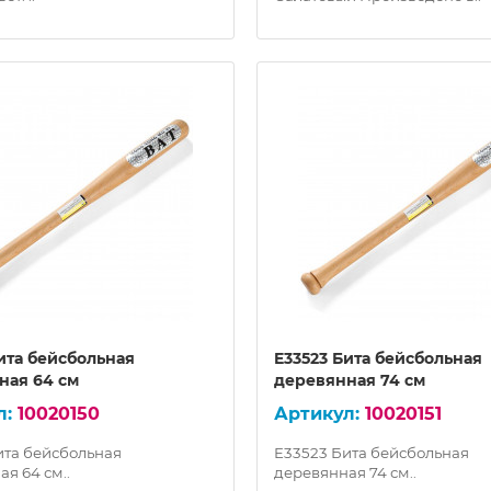
ита бейсбольная
E33523 Бита бейсбольная
ная 64 см
деревянная 74 см
10020150
10020151
ита бейсбольная
E33523 Бита бейсбольная
я 64 см..
деревянная 74 см..