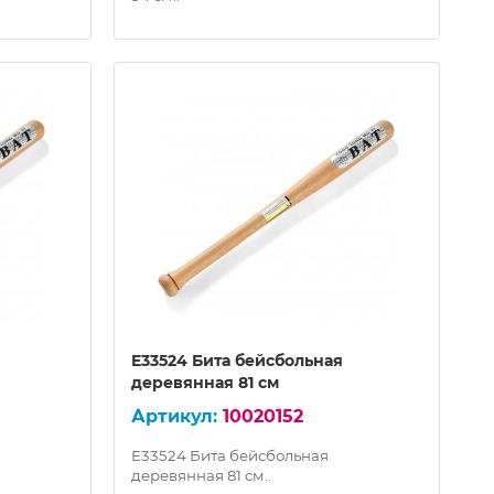
E33524 Бита бейсбольная
деревянная 81 см
10020152
E33524 Бита бейсбольная
деревянная 81 см..