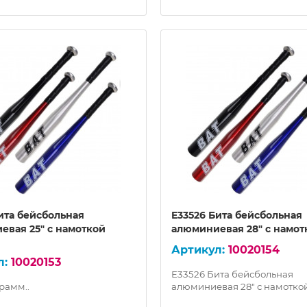
ита бейсбольная
E33526 Бита бейсбольная
евая 25" с намоткой
алюминиевая 28" с намот
10020154
10020153
E33526 Бита бейсбольная
грамм..
алюминиевая 28" с намоткой