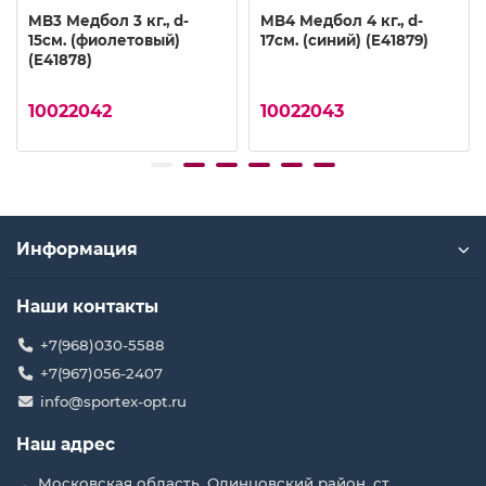
MB3 Медбол 3 кг., d-
MB4 Медбол 4 кг., d-
15см. (фиолетовый)
17см. (синий) (E41879)
(E41878)
10022042
10022043
Информация
Наши контакты
+7(968)030-5588
+7(967)056-2407
info@sportex-opt.ru
Наш адрес
Московская область, Одинцовский район, ст.