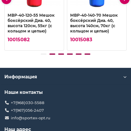
MBP-40-120-55 Мешок
MBP-40-140-70 Мешок
боксёрский Диа. 40,
боксёрский Диа. 40,
высота 120см, 55кг (с
высота 140см, 70кг (с
кольцом и цепью)
кольцом и цепью)
10015082
10015083
Информация
Наши контакты
+7(968)030-5588
+7(967)056-2407
info@sportex-opt.ru
Наш адрес