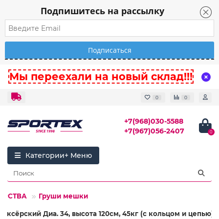
Подпишитесь на рассылку
Мы переехали на новый склад!!!
0
0
+7(968)030-5588
+7(967)056-2407
0
Категории
ОРСТВА
Груши мешки
оксёрский Диа. 34, высота 120см, 45кг (с кольцом и цепью)