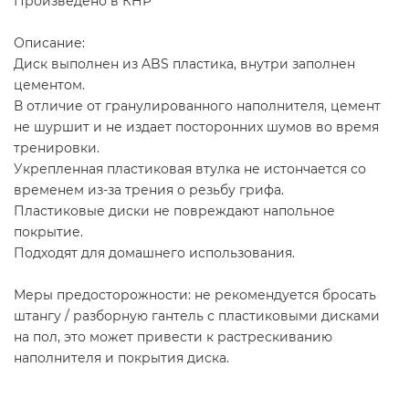
Произведено в КНР
Описание:
Диск выполнен из ABS пластика, внутри заполнен
цементом.
В отличие от гранулированного наполнителя, цемент
не шуршит и не издает посторонних шумов во время
тренировки.
Укрепленная пластиковая втулка не истончается со
временем из-за трения о резьбу грифа.
Пластиковые диски не повреждают напольное
покрытие.
Подходят для домашнего использования.
Меры предосторожности: не рекомендуется бросать
штангу / разборную гантель с пластиковыми дисками
на пол, это может привести к растрескиванию
наполнителя и покрытия диска.