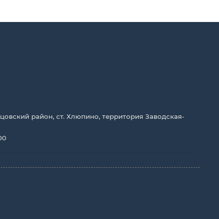
цовский район, ст. Хлюпино, территория Заводская-
00