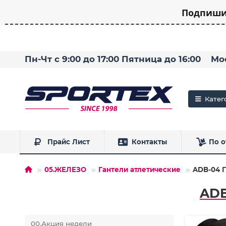
Подпишит
Пн-Чт с 9:00 до 17:00 Пятница до 16:00
Мо
Катег
Прайс Лист
Контакты
По о
05.ЖЕЛЕЗО
Гантели атлетические
ADB-04 Г
ADB
00.Акция недели