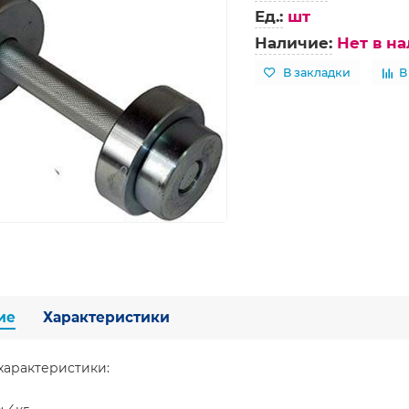
Ед.:
шт
Наличие:
Нет в н
В закладки
В
ие
Характеристики
характеристики: