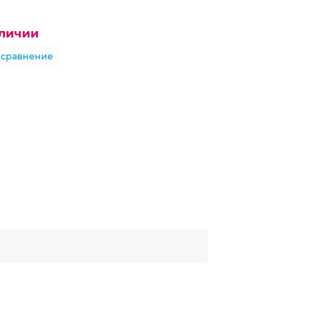
аличии
 сравнение