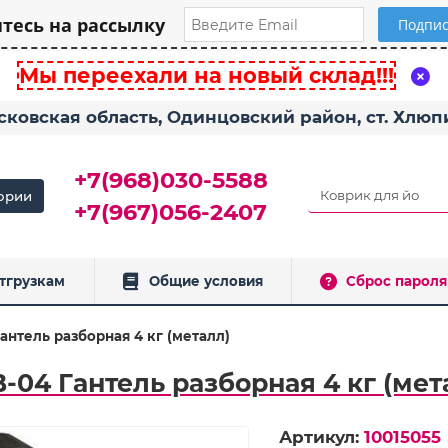
есь на рассылку
Мы переехали на новый склад!!!
сковская область, Одинцовский район, ст. Хлю
+7(968)030-5588
ории
+7(967)056-2407
тгрузкам
Общие условия
Сброс пароля
антель разборная 4 кг (металл)
-04 Гантель разборная 4 кг (мет
Артикул:
10015055