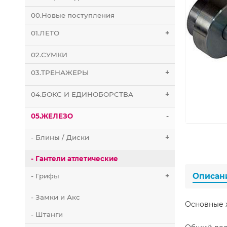
00.Новые поступления
01.ЛЕТО
+
02.СУМКИ
03.ТРЕНАЖЕРЫ
+
04.БОКС И ЕДИНОБОРСТВА
+
05.ЖЕЛЕЗО
-
- Блины / Диски
+
- Гантели атлетические
Описан
- Грифы
+
- Замки и Акс
Основные 
- Штанги