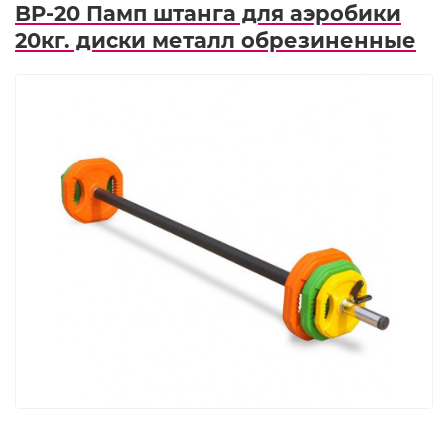
BP-20 Памп штанга для аэробики
20кг. диски металл обрезиненные