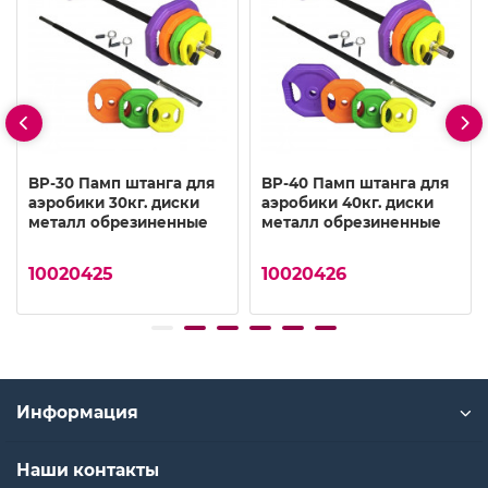
BP-30 Памп штанга для
BP-40 Памп штанга для
аэробики 30кг. диски
аэробики 40кг. диски
металл обрезиненные
металл обрезиненные
10020425
10020426
Информация
Наши контакты