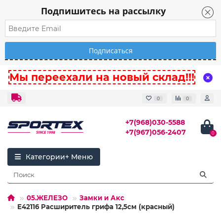
Подпишитесь на рассылку
Мы переехали на новый склад!!!
0
0
+7(968)030-5588
+7(967)056-2407
0
Категории
05.ЖЕЛЕЗО
Замки и Акс
E42116 Расширитель грифа 12,5см (красный)