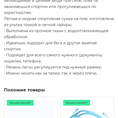
необходимые и ценные вещи при себе, пока ты
занимаешься спортом или прогуливаешься по
окрестностям.
Легкая и модная спортивная сумка на пояс изготовлена
из ультра тонкой и легкой лайкры.
• Выполнена из прочной ткани с водоотталкивающей
обработкой.
• Идеально подходит для бега и других занятий
спортом.
• Подойдет для всего самого нужного (документы,
кошелек, телефон).
• Ремень легко регулируется под нужный размер.
• Можно носить как на талии, так и через плечо.
Похожие товары
Акция июля!!!
Акция июля!!!