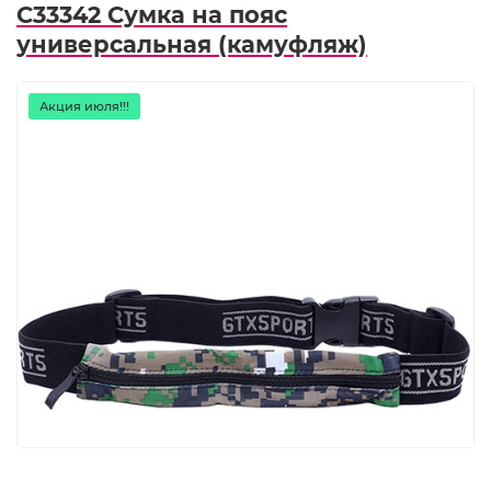
C33342 Сумка на пояс
универсальная (камуфляж)
Акция июля!!!