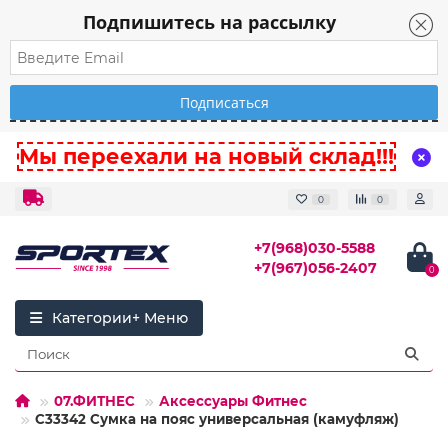
Подпишитесь на рассылку
Мы переехали на новый склад!!!
0
0
+7(968)030-5588
+7(967)056-2407
0
Категории
07.ФИТНЕС
Аксессуары Фитнес
C33342 Сумка на пояс универсальная (камуфляж)