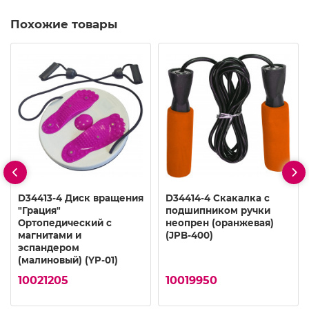
Похожие товары
D34413-4 Диск вращения
D34414-4 Скакалка с
"Грация"
подшипником ручки
Ортопедический с
неопрен (оранжевая)
магнитами и
(JPB-400)
эспандером
(малиновый) (YP-01)
10021205
10019950