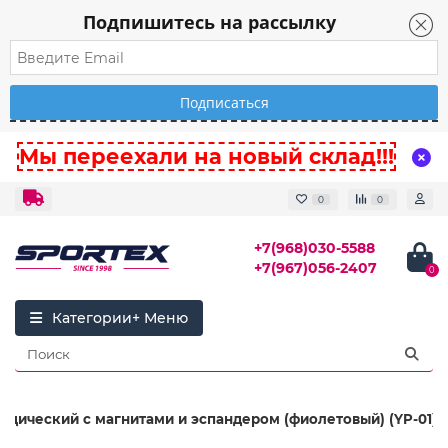
Подпишитесь на рассылку
Мы переехали на новый склад!!!
0
0
+7(968)030-5588
+7(967)056-2407
0
Категории
едический с магнитами и эспандером (фиолетовый) (YP-01)