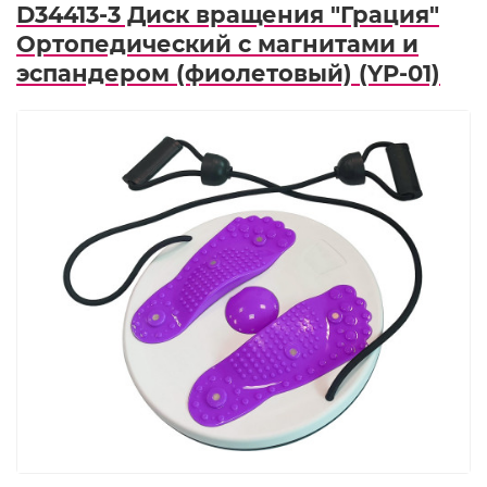
D34413-3 Диск вращения "Грация"
Ортопедический с магнитами и
эспандером (фиолетовый) (YP-01)