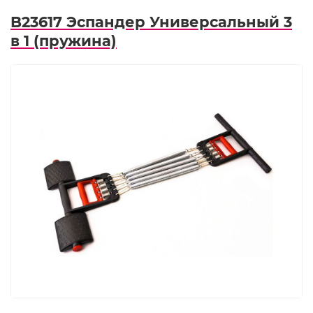
B23617 Эспандер Универсальный 3
в 1 (пружина)