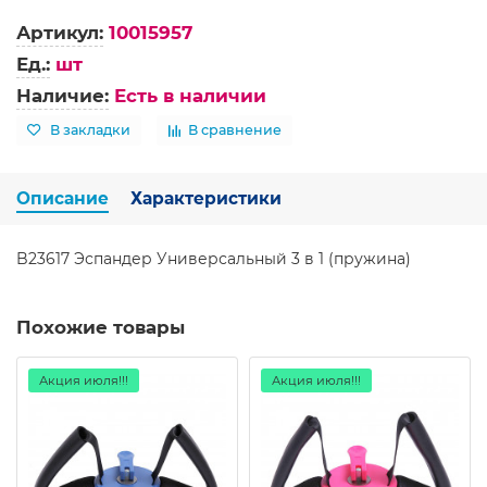
Артикул:
10015957
Ед.:
шт
Наличие:
Есть в наличии
В закладки
В сравнение
Описание
Характеристики
B23617 Эспандер Универсальный 3 в 1 (пружина)
Похожие товары
Акция июля!!!
Акция июля!!!