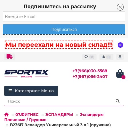
Подпишитесь на рассылку
Мы переехали на новый склад!!!
0
0
+7(968)030-5588
+7(967)056-2407
0
Категории
07.ФИТНЕС
ЭСПАНДЕРЫ
Эспандеры
Плечевые / Грудные
B23617 Эспандер Универсальный 3 в 1 (пружина)