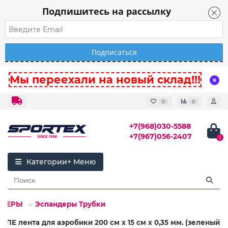
Подпишитесь на рассылку
Мы переехали на новый склад!!!
0
0
+7(968)030-5588
+7(967)056-2407
0
Категории
НДЕРЫ
Эспандеры Трубки
ТПЕ лента для аэробики 200 см х 15 см х 0,35 мм. (зеленый)