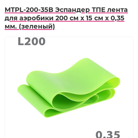
MTPL-200-35B Эспандер ТПЕ лента
для аэробики 200 см х 15 см х 0,35
мм. (зеленый)