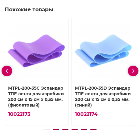
Похожие товары
MTPL-200-35C Эспандер
MTPL-200-35D Эспандер
ТПЕ лента для аэробики
ТПЕ лента для аэробики
200 см х 15 см х 0,35 мм.
200 см х 15 см х 0,35 мм.
(фиолетовый)
(синий)
10022173
10022174