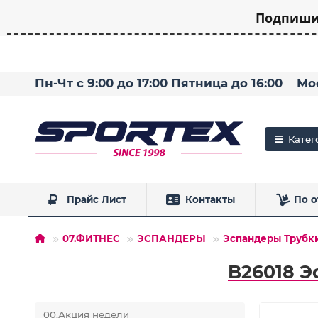
Подпишит
Пн-Чт с 9:00 до 17:00 Пятница до 16:00
Мо
Катег
Прайс Лист
Контакты
По о
07.ФИТНЕС
ЭСПАНДЕРЫ
Эспандеры Трубк
B26018 Э
00.Акция недели