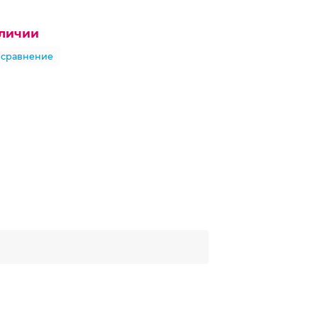
аличии
 сравнение