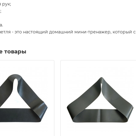
 рук;
;
а.
етля - это настоящий домашний мини-тренажер, который с 
е товары