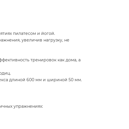
ятиях пилатесом и йогой.
ажнения, увеличив нагрузку, не
ффективность тренировок как дома, а
одиц.
екса длиной 600 мм и шириной 50 мм.
личных упражнениях: