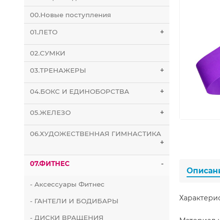
00.Новые поступления
01.ЛЕТО
+
02.СУМКИ
03.ТРЕНАЖЕРЫ
+
04.БОКС И ЕДИНОБОРСТВА
+
05.ЖЕЛЕЗО
+
06.ХУДОЖЕСТВЕННАЯ ГИМНАСТИКА
+
07.ФИТНЕС
-
Описан
- Аксессуары Фитнес
Характери
- ГАНТЕЛИ И БОДИБАРЫ
- ДИСКИ ВРАЩЕНИЯ