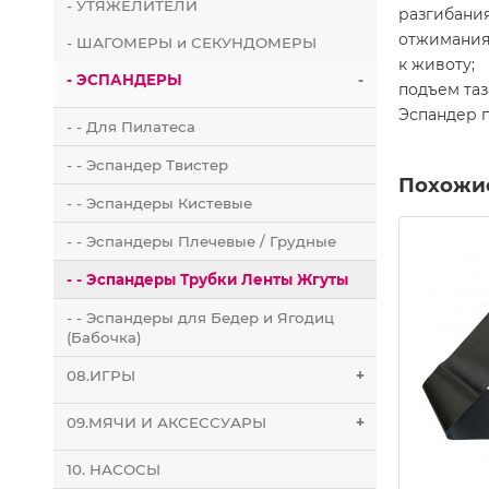
- УТЯЖЕЛИТЕЛИ
разгибания
отжимания
- ШАГОМЕРЫ и СЕКУНДОМЕРЫ
к животу;
- ЭСПАНДЕРЫ
-
подъем таз
Эспандер п
- - Для Пилатеса
- - Эспандер Твистер
Похожи
- - Эспандеры Кистевые
- - Эспандеры Плечевые / Грудные
- - Эспандеры Трубки Ленты Жгуты
- - Эспандеры для Бедер и Ягодиц
(Бабочка)
08.ИГРЫ
+
09.МЯЧИ И АКСЕССУАРЫ
+
10. НАСОСЫ