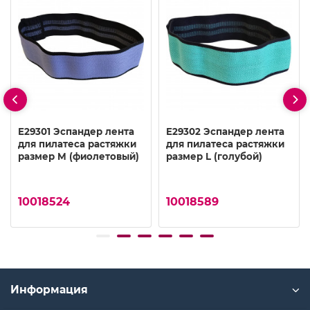
E29301 Эспандер лента
E29302 Эспандер лента
для пилатеса растяжки
для пилатеса растяжки
размер M (фиолетовый)
размер L (голубой)
10018524
10018589
Информация