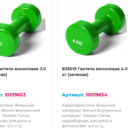
антель виниловая 3.0
B35019 Гантель виниловая 4.0
ная)
кг (зеленая)
10019653
10019654
истики: Внешний
Характеристики: Внешний
: Винил Внутренний
материал: Винил Внутренний
: Металл Литая,
материал: Металл Литая,
ная, для дома и
неразборная, для дома и
с: 3,0 кг Ц..
фитнеса Вес: 4,0 кг Ц..