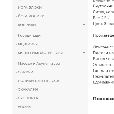
Внешний м
Внутренни
- ЙОГА БЛОКИ
Литая, нер
- ЙОГА РОЛИКИ
Вес: 2,5 кг
Цвет: Зел
- КОВРИКИ
+
Произведе
- Координация
- МЕДБОЛЫ
Описание:
Гантели им
- МЯЧИ ГИМНАСТИЧЕСКИЕ
+
Винил явля
- Массаж и Акупунктура
Он может о
Гантели не
- ОБРУЧИ
Нежелатель
- РОЛИКИ ДЛЯ ПРЕССА
Вдомашних
- СКАКАЛКИ
Похожи
- СУППОРТА
- УПОРЫ