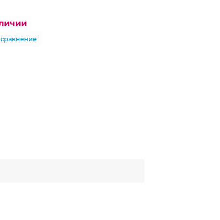
аличии
 сравнение