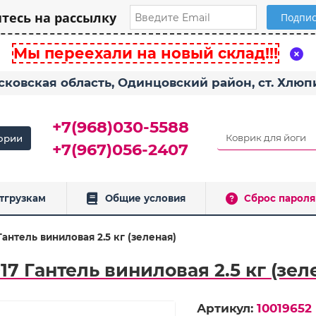
есь на рассылку
Мы переехали на новый склад!!!
сковская область, Одинцовский район, ст. Хлю
+7(968)030-5588
ории
+7(967)056-2407
тгрузкам
Общие условия
Сброс пароля
Гантель виниловая 2.5 кг (зеленая)
17 Гантель виниловая 2.5 кг (зел
Артикул:
10019652