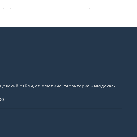
цовский район, ст. Хлюпино, территория Заводская-
00