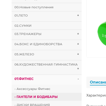
00.Новые поступления
01.ЛЕТО
+
02.СУМКИ
03.ТРЕНАЖЕРЫ
+
04.БОКС И ЕДИНОБОРСТВА
+
05.ЖЕЛЕЗО
+
06.ХУДОЖЕСТВЕННАЯ ГИМНАСТИКА
+
07.ФИТНЕС
-
Описан
- Аксессуары Фитнес
Характери
- ГАНТЕЛИ И БОДИБАРЫ
- ДИСКИ ВРАЩЕНИЯ