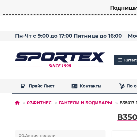
Подпишит
Пн-Чт с 9:00 до 17:00 Пятница до 16:00
Мо
Катег
Прайс Лист
Контакты
По о
07.ФИТНЕС
ГАНТЕЛИ И БОДИБАРЫ
B35017 
B350
00.Акция недели