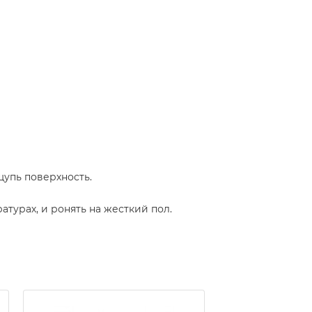
щупь поверхность.
турах, и ронять на жесткий пол.