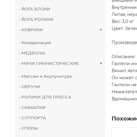
Внешний м
Внутренни
- ЙОГА БЛОКИ
Литая, нер
- ЙОГА РОЛИКИ
Вес: 3,0 кг
Цвет: Зел
- КОВРИКИ
+
Произведе
- Координация
- МЕДБОЛЫ
Описание:
Гантели им
- МЯЧИ ГИМНАСТИЧЕСКИЕ
+
Винил явля
- Массаж и Акупунктура
Он может о
Гантели не
- ОБРУЧИ
Нежелатель
- РОЛИКИ ДЛЯ ПРЕССА
Вдомашних
- СКАКАЛКИ
Похожи
- СУППОРТА
- УПОРЫ