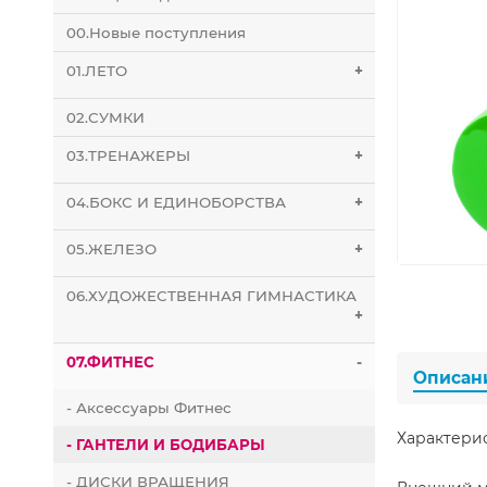
00.Новые поступления
01.ЛЕТО
+
02.СУМКИ
03.ТРЕНАЖЕРЫ
+
04.БОКС И ЕДИНОБОРСТВА
+
05.ЖЕЛЕЗО
+
06.ХУДОЖЕСТВЕННАЯ ГИМНАСТИКА
+
07.ФИТНЕС
-
Описан
- Аксессуары Фитнес
Характери
- ГАНТЕЛИ И БОДИБАРЫ
- ДИСКИ ВРАЩЕНИЯ