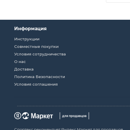
Информация
Инструкции
Совместные покупки
Условия сотрудничества
О нас
Доставка
Политика Безопасности
Условия соглашения
Спортекс рекомендует Яндекс Маркет для продавцов