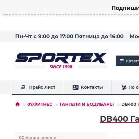
Подпишит
Пн-Чт с 9:00 до 17:00 Пятница до 16:00
Мо
Катег
Прайс Лист
Контакты
По о
07.ФИТНЕС
ГАНТЕЛИ И БОДИБАРЫ
DB400 Г
DB400 Га
00.Акция недели