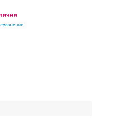
аличии
 сравнение