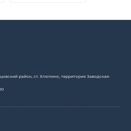
цовский район, ст. Хлюпино, территория Заводская-
00