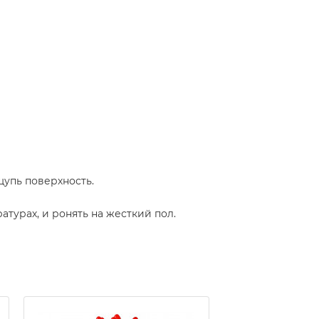
щупь поверхность.
турах, и ронять на жесткий пол.