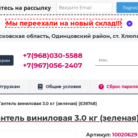
есь на рассылку
Мы переехали на новый склад!!!
сковская область, Одинцовский район, ст. Хлю
+7(968)030-5588
ории
+7(967)056-2407
тгрузкам
Общие условия
Сброс пароля
антель виниловая 3.0 кг (зеленая) (E36748)
нтель виниловая 3.0 кг (зеленая)
Артикул:
10020629