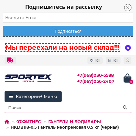
Подпишитесь на рассылку
Мы переехали на новый склад!!!
0
0
+7(968)030-5588
+7(967)056-2407
0
Категории
07.ФИТНЕС
ГАНТЕЛИ И БОДИБАРЫ
HKDB118-0.5 Гантель неопреновая 0,5 кг (черная)