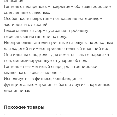
Описание:
Гантель с неопреновым покрытием обладает хорошим
сцеплением с ладонью.
Особенность покрытия – поглощение материалом
части влаги с ладоней.
Гексагональная форма устраняет проблему
перекатывания гантели по полу.
Неопреновые гантели приятные на ощупь, не холодные
для ладоней и имеют привлекательный внешний вид.
Они идеально подходят для дома, так как не царапают
пол, минимизируют шум от ударов об пол.
Гантель – незаменимый снаряд для тренировки
мышечного каркаса человека.
Используется в фитнесе, бодибилдинге,
функциональном тренинге, беге и других спортивных
дисциплинах.
Похожие товары