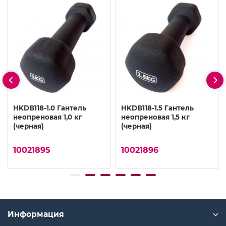
HKDB118-1.0 Гантель
HKDB118-1.5 Гантель
неопреновая 1,0 кг
неопреновая 1,5 кг
(черная)
(черная)
10021895
10021896
Информация