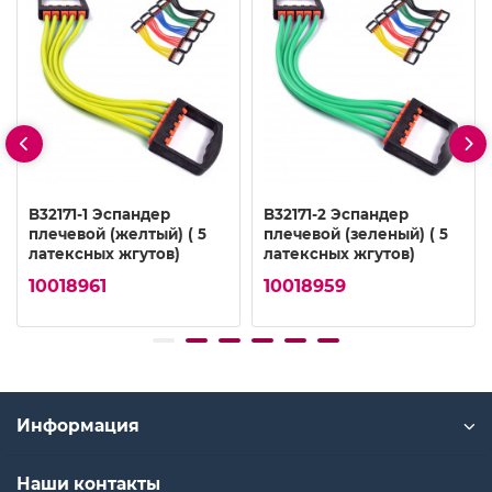
B32171-1 Эспандер
B32171-2 Эспандер
плечевой (желтый) ( 5
плечевой (зеленый) ( 5
латексных жгутов)
латексных жгутов)
10018961
10018959
Информация
Наши контакты