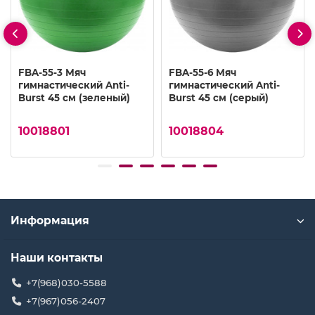
FBA-55-3 Мяч
FBA-55-6 Мяч
гимнастический Anti-
гимнастический Anti-
Burst 45 см (зеленый)
Burst 45 см (серый)
10018801
10018804
Информация
Наши контакты
+7(968)030-5588
+7(967)056-2407