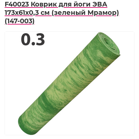
F40023 Коврик для йоги ЭВА
173х61х0,3 см (зеленый Мрамор)
(147-003)