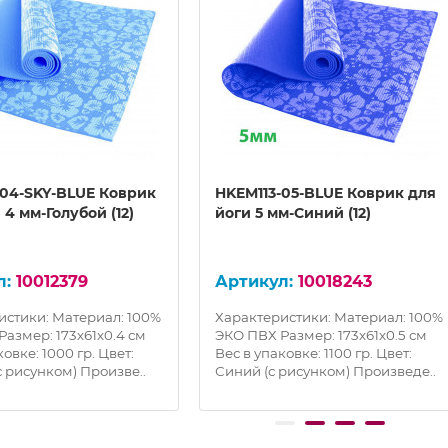
-04-SKY-BLUE Коврик
HKEM113-05-BLUE Коврик для
 4 мм-Голубой (12)
йоги 5 мм-Синий (12)
10012379
10018243
истики: Материал: 100%
Характеристики: Материал: 100%
азмер: 173х61х0.4 см
ЭКО ПВХ Размер: 173х61х0.5 см
ковке: 1000 гр. Цвет:
Вес в упаковке: 1100 гр. Цвет:
с рисунком) Произве..
Синий (с рисунком) Произведе..