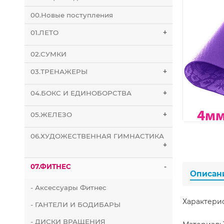
00.Новые поступления
01.ЛЕТО
+
02.СУМКИ
03.ТРЕНАЖЕРЫ
+
04.БОКС И ЕДИНОБОРСТВА
+
05.ЖЕЛЕЗО
+
06.ХУДОЖЕСТВЕННАЯ ГИМНАСТИКА
+
07.ФИТНЕС
-
Описан
- Аксессуары Фитнес
Характери
- ГАНТЕЛИ И БОДИБАРЫ
- ДИСКИ ВРАЩЕНИЯ