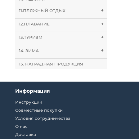
11.ПЛЯЖНЫЙ ОТДЫХ
+
12.ПЛАВАНИЕ
+
13.ТУРИЗМ
+
14. ЗИМА
+
15. НАГРАДНАЯ ПРОДУКЦИЯ
Информация
Инструкции
Совместные покупки
Условия сотрудничества
О нас
Доставка