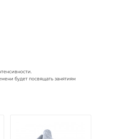
нтенсивности.
ремени будет посвящать занятиям