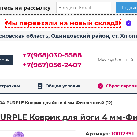
есь на рассылку
Мы переехали на новый склад!!!
сковская область, Одинцовский район, ст. Хлю
+7(968)030-5588
ории
+7(967)056-2407
тгрузкам
Общие условия
Сброс пароля
04-PURPLE Коврик для йоги 4 мм-Фиолетовый (12)
URPLE Коврик для йоги 4 мм-Фи
Артикул:
10012391