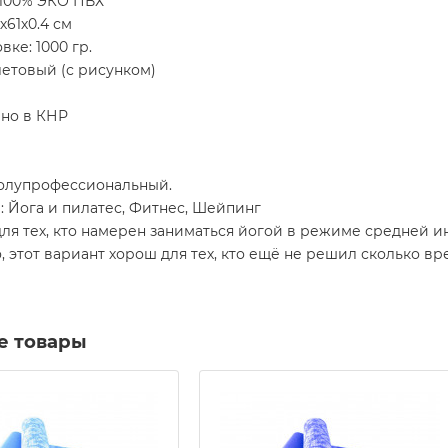
 100% ЭКО ПВХ
х61х0.4 см
вке: 1000 гр.
етовый (с рисунком)
но в КНР
полупрофессиональный.
: Йога и пилатес, Фитнес, Шейпинг
ля тех, кто намерен заниматься йогой в режиме средней и
, этот вариант хорош для тех, кто ещё не решил сколько в
е товары