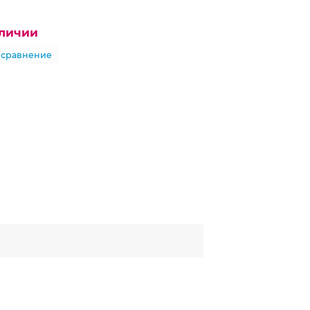
аличии
 сравнение