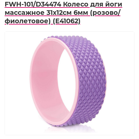
FWH-101/D34474 Колесо для йоги
массажное 31х12см 6мм (розово/
фиолетовое) (E41062)