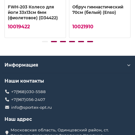
FWH-203 Колесо для
Обруч гимнастический
йоги 33х13см 6мм
70см (белый) (Enso)
(фиолетовое) (D34422)
10019422
10021910
Информация
Наши контакты
+7(968)030-5588
+7(967)056-2407
info@sportex-opt.ru
Наш адрес
Московская область, Одинцовский район, ст.