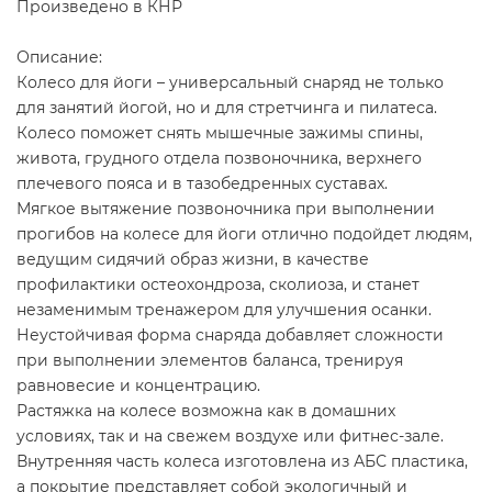
Произведено в КНР
Описание:
Колесо для йоги – универсальный снаряд не только
для занятий йогой, но и для стретчинга и пилатеса.
Колесо поможет снять мышечные зажимы спины,
живота, грудного отдела позвоночника, верхнего
плечевого пояса и в тазобедренных суставах.
Мягкое вытяжение позвоночника при выполнении
прогибов на колесе для йоги отлично подойдет людям,
ведущим сидячий образ жизни, в качестве
профилактики остеохондроза, сколиоза, и станет
незаменимым тренажером для улучшения осанки.
Неустойчивая форма снаряда добавляет сложности
при выполнении элементов баланса, тренируя
равновесие и концентрацию.
Растяжка на колесе возможна как в домашних
условиях, так и на свежем воздухе или фитнес-зале.
Внутренняя часть колеса изготовлена из АБС пластика,
а покрытие представляет собой экологичный и