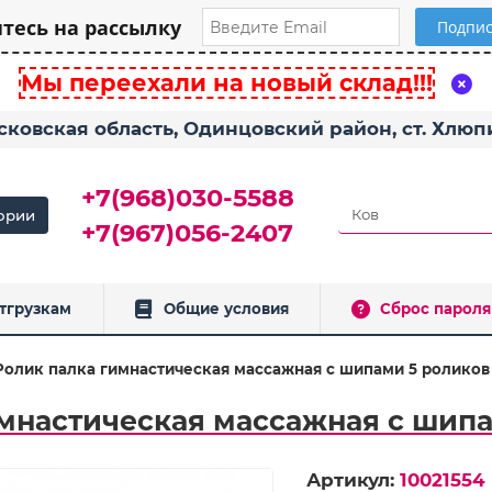
есь на рассылку
Мы переехали на новый склад!!!
сковская область, Одинцовский район, ст. Хлю
+7(968)030-5588
ории
+7(967)056-2407
тгрузкам
Общие условия
Сброс пароля
Ролик палка гимнастическая массажная с шипами 5 роликов 
мнастическая массажная с шипа
Артикул:
10021554