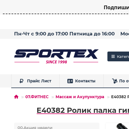
Подпишит
Пн-Чт с 9:00 до 17:00 Пятница до 16:00
Мо
Катег
Прайс Лист
Контакты
По о
07.ФИТНЕС
Массаж и Акупунктура
E40382 
E40382 Ролик палка ги
00.Акция недели