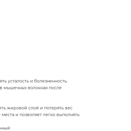
ть усталость и болезненность.
в мышечных волокнах после
ть жировой слой и потерять вес
 места и позволяет легко выполнять
ичный