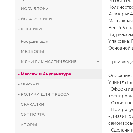
Материал:
Количество
- ЙОГА БЛОКИ
Размеры: 4
- ЙОГА РОЛИКИ
Массажная 
Вес: 415 г
- КОВРИКИ
+
Вид масса
Упаковка: 
- Координация
Основной 
- МЕДБОЛЫ
Произведе
- МЯЧИ ГИМНАСТИЧЕСКИЕ
+
- Массаж и Акупунктура
Описание:
Уникальный
- ОБРУЧИ
- Эффекти
- РОЛИКИ ДЛЯ ПРЕССА
тренировк
- Отличное
- СКАКАЛКИ
- При рег
- СУППОРТА
- Дизайн с
самомасса
- УПОРЫ
- Сделанн