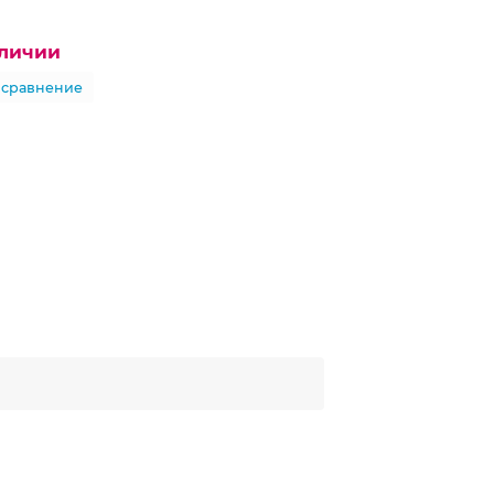
аличии
 сравнение