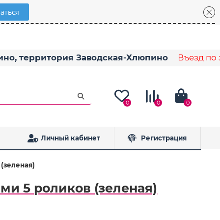
пино, территория Заводская-Хлюпино
Въезд по з
0
0
0
Личный кабинет
Регистрация
(зеленая)
ми 5 роликов (зеленая)