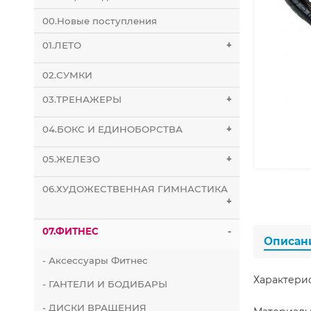
00.Новые поступления
01.ЛЕТО
+
02.СУМКИ
03.ТРЕНАЖЕРЫ
+
04.БОКС И ЕДИНОБОРСТВА
+
05.ЖЕЛЕЗО
+
06.ХУДОЖЕСТВЕННАЯ ГИМНАСТИКА
+
07.ФИТНЕС
-
Описан
- Аксессуары Фитнес
Характери
- ГАНТЕЛИ И БОДИБАРЫ
- ДИСКИ ВРАЩЕНИЯ