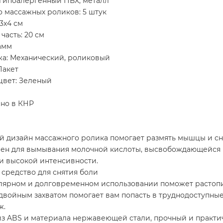
 гипоалергенный ПВХ, металл
 массажных роликов: 5 штук
3х4 см
часть: 20 см
рамм
жа: Механический, роликовый
Пакет
цвет: Зеленый
но в КНР
 дизайн массажного ролика помогает размять мышцы и сня
вен для вымывания молочной кислоты, высвобождающейся 
и высокой интенсивности.
 средство для снятия боли
улярном и долговременном использовании поможет растопи
 двойным захватом помогает вам попасть в труднодоступные
ж.
 из ABS и материала нержавеющей стали, прочный и практ