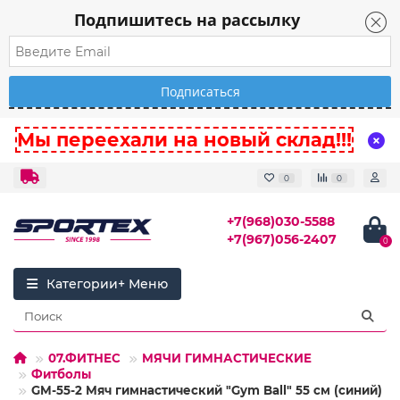
Подпишитесь на рассылку
Мы переехали на новый склад!!!
0
0
+7(968)030-5588
+7(967)056-2407
0
Категории
07.ФИТНЕС
МЯЧИ ГИМНАСТИЧЕСКИЕ
Фитболы
GM-55-2 Мяч гимнастический "Gym Ball" 55 см (синий)