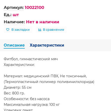
Артикул:
10022100
Ед.:
шт
Наличие:
Нет в наличии
В закладки
В сравнение
Описание
Характеристики
Фитбол, гимнастический мяч
Характеристики:
Материал: медицинский ПВХ, Не токсичный,
(Термопластичный полимер поливинилхлорида)
Диаметр: 55 см
Вес: 800 гр.
Особенности: без насоса
Максимальная нагрузка: 100 кг
Упаковка: пакет