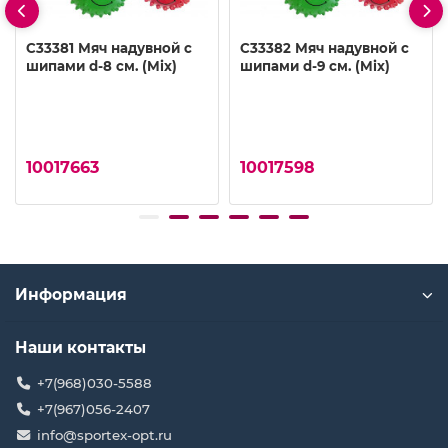
C33381 Мяч надувной с
C33382 Мяч надувной с
шипами d-8 см. (Mix)
шипами d-9 см. (Mix)
10017663
10017598
Информация
Наши контакты
+7(968)030-5588
+7(967)056-2407
info@sportex-opt.ru