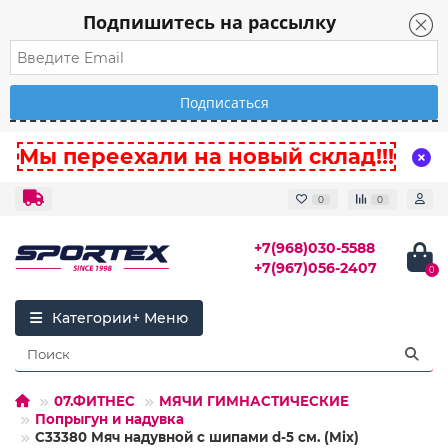
Подпишитесь на рассылку
Мы переехали на новый склад!!!
0
0
+7(968)030-5588
+7(967)056-2407
0
Категории
07.ФИТНЕС
МЯЧИ ГИМНАСТИЧЕСКИЕ
Попрыгун и надувка
C33380 Мяч надувной с шипами d-5 см. (Mix)