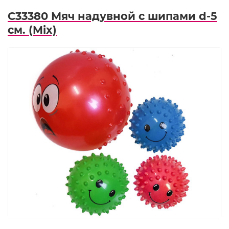
C33380 Мяч надувной с шипами d-5
см. (Mix)