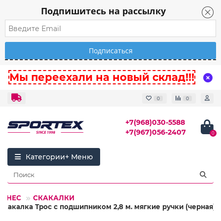
Подпишитесь на рассылку
Мы переехали на новый склад!!!
0
0
+7(968)030-5588
+7(967)056-2407
0
Категории
ИТНЕС
СКАКАЛКИ
Скакалка Трос с подшипником 2,8 м. мягкие ручки (черная)