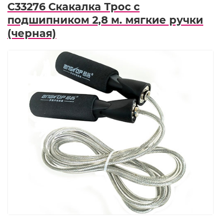
C33276 Скакалка Трос с
подшипником 2,8 м. мягкие ручки
(черная)