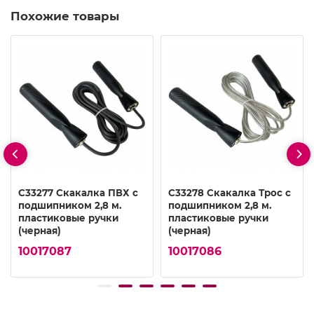
Похожие товары
C33277 Скакалка ПВХ с
C33278 Скакалка Трос с
подшипником 2,8 м.
подшипником 2,8 м.
пластиковые ручки
пластиковые ручки
(черная)
(черная)
10017087
10017086