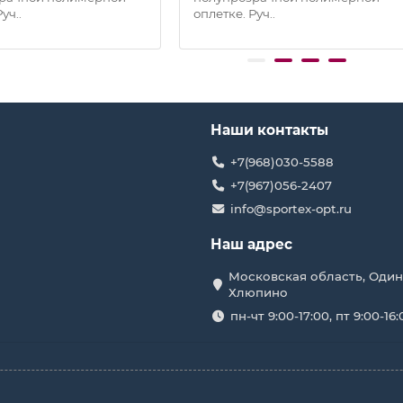
уч..
оплетке. Руч..
Наши контакты
+7(968)030-5588
+7(967)056-2407
info@sportex-opt.ru
Наш адрес
Московская область, Один
Хлюпино
пн-чт 9:00-17:00, пт 9:00-16: