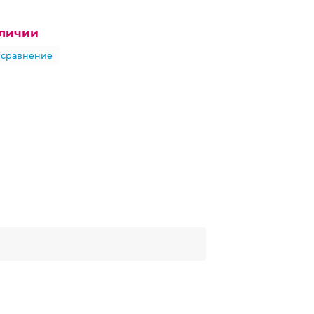
аличии
 сравнение