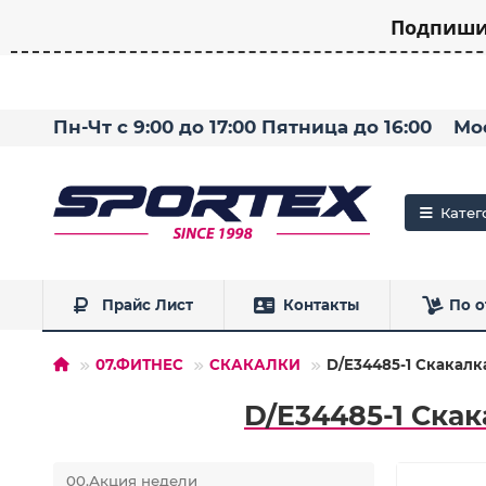
Подпишит
Пн-Чт с 9:00 до 17:00 Пятница до 16:00
Мо
Катег
Прайс Лист
Контакты
По о
07.ФИТНЕС
СКАКАЛКИ
D/E34485-1 Скакалка
D/E34485-1 Скак
00.Акция недели