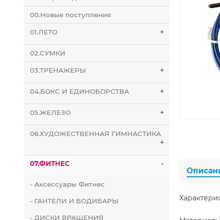
00.Новые поступления
01.ЛЕТО
+
02.СУМКИ
03.ТРЕНАЖЕРЫ
+
04.БОКС И ЕДИНОБОРСТВА
+
05.ЖЕЛЕЗО
+
06.ХУДОЖЕСТВЕННАЯ ГИМНАСТИКА
+
07.ФИТНЕС
-
Описан
- Аксессуары Фитнес
Характери
- ГАНТЕЛИ И БОДИБАРЫ
- ДИСКИ ВРАЩЕНИЯ