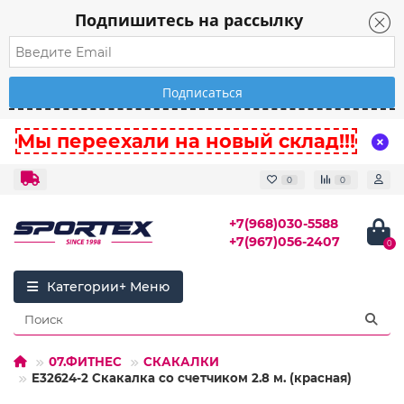
Подпишитесь на рассылку
Мы переехали на новый склад!!!
0
0
+7(968)030-5588
+7(967)056-2407
0
Категории
07.ФИТНЕС
СКАКАЛКИ
E32624-2 Скакалка со счетчиком 2.8 м. (красная)