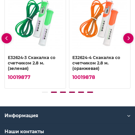
E32624-3 Скакалка со
E32624-4 Скакалка со
счетчиком 2.8 м.
счетчиком 2.8 м.
(зеленая)
(оранжевая)
10019877
10019878
Информация
Наши контакты