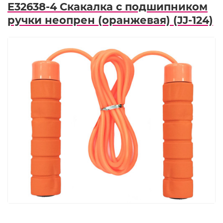
E32638-4 Скакалка с подшипником
ручки неопрен (оранжевая) (JJ-124)