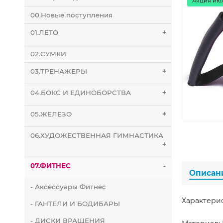
Акция июл
00.Новые поступления
01.ЛЕТО
+
02.СУМКИ
03.ТРЕНАЖЕРЫ
+
04.БОКС И ЕДИНОБОРСТВА
+
05.ЖЕЛЕЗО
+
06.ХУДОЖЕСТВЕННАЯ ГИМНАСТИКА
+
07.ФИТНЕС
-
Описан
- Аксессуары Фитнес
Характери
- ГАНТЕЛИ И БОДИБАРЫ
- ДИСКИ ВРАЩЕНИЯ