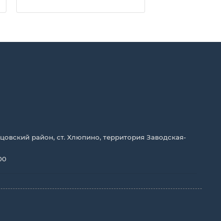
цовский район, ст. Хлюпино, территория Заводская-
00