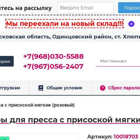
есь на рассылку
Мы переехали на новый склад!!!
сковская область, Одинцовский район, ст. Хлю
+7(968)030-5588
ории
+7(967)056-2407
тгрузкам
Общие условия
Сброс пароля
а с присоской мягкие (розовый)
ы для пресса с присоской мягк
Артикул:
10018703