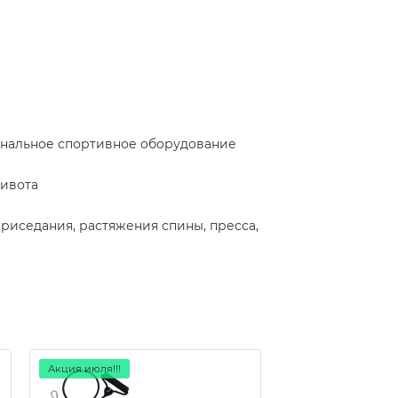
ональное спортивное оборудование
ивота
риседания, растяжения спины, пресса,
Акция июля!!!
Акция июля!!!