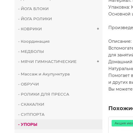
Материал: 
Упаковка: 
- ЙОГА БЛОКИ
Основной 
- ЙОГА РОЛИКИ
Произведе
- КОВРИКИ
+
Описание:
- Координация
Вспомогат
- МЕДБОЛЫ
для заняти
Домашний 
- МЯЧИ ГИМНАСТИЧЕСКИЕ
+
Натуральн
- Массаж и Акупунктура
Помогает в
и других в
- ОБРУЧИ
Вы можете 
- РОЛИКИ ДЛЯ ПРЕССА
- СКАКАЛКИ
Похожи
- СУППОРТА
Акция июля!!!
Акция июл
- УПОРЫ