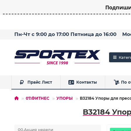
Подпишит
Пн-Чт с 9:00 до 17:00 Пятница до 16:00
Мо
Катег
Прайс Лист
Контакты
По о
07.ФИТНЕС
УПОРЫ
B32184 Упоры для пресс
B32184 Упор
00.Акция недели