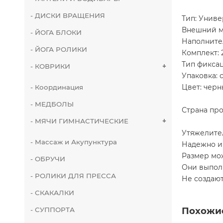
- ДИСКИ ВРАЩЕНИЯ
Тип: Унив
Внешний м
- ЙОГА БЛОКИ
Наполните
- ЙОГА РОЛИКИ
Комплект: 
Тип фиксац
- КОВРИКИ
+
Упаковка: 
Цвет: черн
- Координация
- МЕДБОЛЫ
Страна про
- МЯЧИ ГИМНАСТИЧЕСКИЕ
+
Утяжелите
- Массаж и Акупунктура
Надежно и
Размер мо
- ОБРУЧИ
Они выполн
- РОЛИКИ ДЛЯ ПРЕССА
Не создаю
- СКАКАЛКИ
Похожи
- СУППОРТА