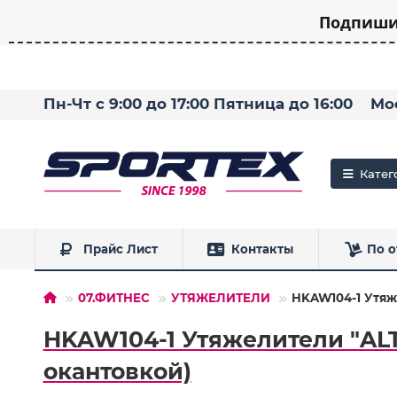
Подпишит
Пн-Чт с 9:00 до 17:00 Пятница до 16:00
Мо
Катег
Прайс Лист
Контакты
По о
07.ФИТНЕС
УТЯЖЕЛИТЕЛИ
HKAW104-1 Утяже
HKAW104-1 Утяжелители "ALT 
окантовкой)