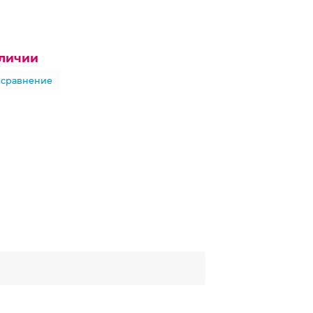
аличии
 сравнение