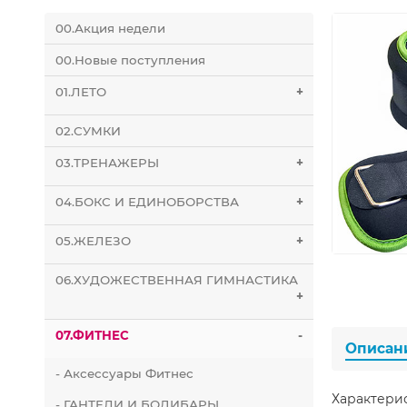
00.Акция недели
00.Новые поступления
01.ЛЕТО
+
02.СУМКИ
03.ТРЕНАЖЕРЫ
+
04.БОКС И ЕДИНОБОРСТВА
+
05.ЖЕЛЕЗО
+
06.ХУДОЖЕСТВЕННАЯ ГИМНАСТИКА
+
07.ФИТНЕС
-
Описан
- Аксессуары Фитнес
Характери
- ГАНТЕЛИ И БОДИБАРЫ