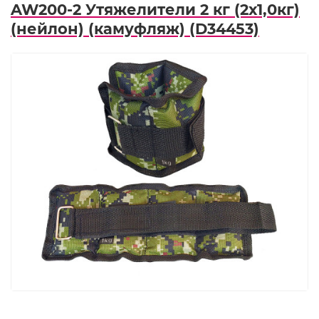
AW200-2 Утяжелители 2 кг (2х1,0кг)
(нейлон) (камуфляж) (D34453)