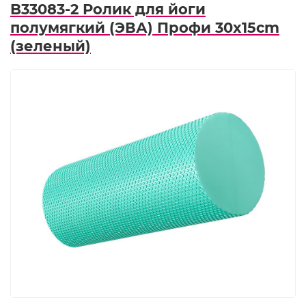
B33083-2 Ролик для йоги
полумягкий (ЭВА) Профи 30x15cm
(зеленый)