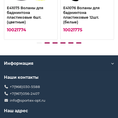
E41075 Воланы для
E41076 Воланы для
бадминтона
бадминтона
пластиковые 6шт.
пластиковые 12шт.
(цветные)
(белые)
10021774
10021775
Информация
Наши контакты
+7(968)030-5588
+7(967)056-2407
info@sportex-opt.ru
Наш адрес