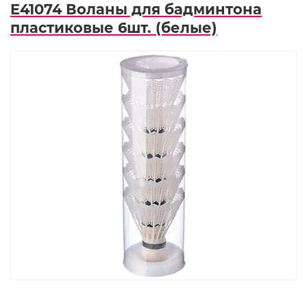
E41074 Воланы для бадминтона
пластиковые 6шт. (белые)