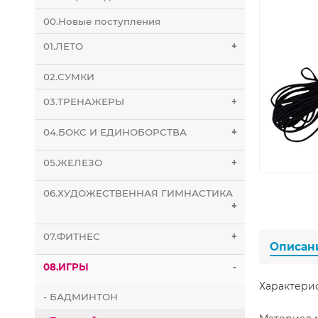
00.Новые поступления
01.ЛЕТО
+
02.СУМКИ
03.ТРЕНАЖЕРЫ
+
04.БОКС И ЕДИНОБОРСТВА
+
05.ЖЕЛЕЗО
+
06.ХУДОЖЕСТВЕННАЯ ГИМНАСТИКА
+
07.ФИТНЕС
+
Описан
08.ИГРЫ
-
Характери
- БАДМИНТОН