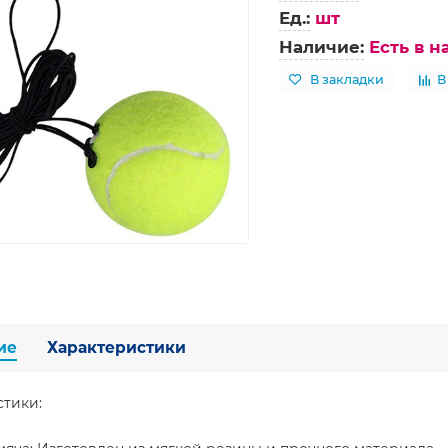
Ед.:
шт
Наличие:
Есть в 
В закладки
В
ие
Характеристики
стики: