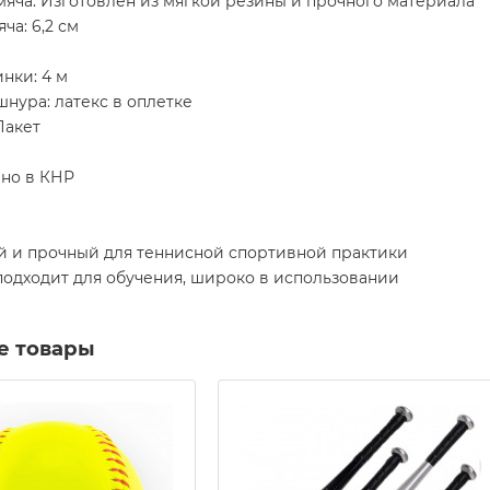
яча: Изготовлен из мягкой резины и прочного материала
ча: 6,2 см
нки: 4 м
нура: латекс в оплетке
Пакет
но в КНР
й и прочный для теннисной спортивной практики
подходит для обучения, широко в использовании
е товары