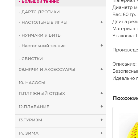
Материал м
- Большой теннис
Диаметр мя
- ДАРТС ДРОТИКИ
Вес: 60 гр.
Длина рези
- НАСТОЛЬНЫЕ ИГРЫ
+
Материал ш
- НУНЧАКИ и БИТЫ
Упаковка: 
- Настольный теннис
+
Произведе
- СВИСТКИ
Описание:
09.МЯЧИ И АКСЕССУАРЫ
+
Безопасны
Идеально 
10. НАСОСЫ
11.ПЛЯЖНЫЙ ОТДЫХ
+
Похожи
12.ПЛАВАНИЕ
+
13.ТУРИЗМ
+
14. ЗИМА
+