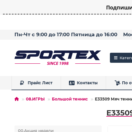
Подпишит
Пн-Чт с 9:00 до 17:00 Пятница до 16:00
Мо
Катег
Прайс Лист
Контакты
По о
08.ИГРЫ
Большой теннис
E33509 Мяч тенн
E3350
00.Акция недели