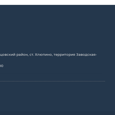
цовский район, ст. Хлюпино, территория Заводская-
00