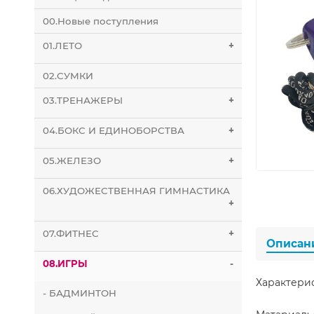
00.Новые поступления
01.ЛЕТО
+
02.СУМКИ
03.ТРЕНАЖЕРЫ
+
04.БОКС И ЕДИНОБОРСТВА
+
05.ЖЕЛЕЗО
+
06.ХУДОЖЕСТВЕННАЯ ГИМНАСТИКА
+
07.ФИТНЕС
+
Описан
08.ИГРЫ
-
Характери
- БАДМИНТОН