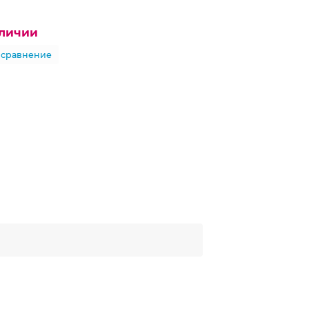
аличии
 сравнение