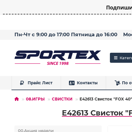
Подпишит
Пн-Чт с 9:00 до 17:00 Пятница до 16:00
Мо
Катег
Прайс Лист
Контакты
По о
08.ИГРЫ
СВИСТКИ
E42613 Свисток "FOX 40
E42613 Свисток "
00.Акция недели