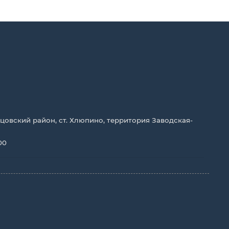
цовский район, ст. Хлюпино, территория Заводская-
00