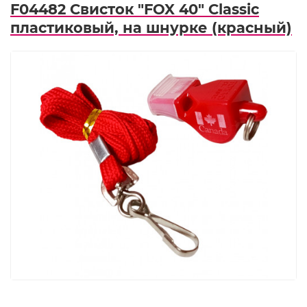
F04482 Свисток "FOX 40" Classic
пластиковый, на шнурке (красный)