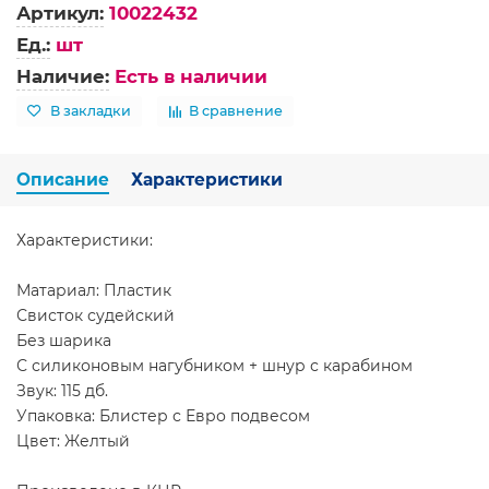
Артикул:
10022432
Ед.:
шт
Наличие:
Есть в наличии
В закладки
В сравнение
Описание
Характеристики
Характеристики:
Матариал: Пластик
Свисток судейский
Без шарика
С силиконовым нагубником + шнур с карабином
Звук: 115 дб.
Упаковка: Блистер с Евро подвесом
Цвет: Желтый