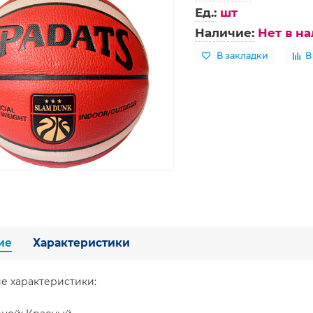
Ед.:
шт
Наличие:
Нет в н
В закладки
В
ие
Характеристики
е характеристики: