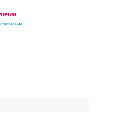
аличии
 сравнение