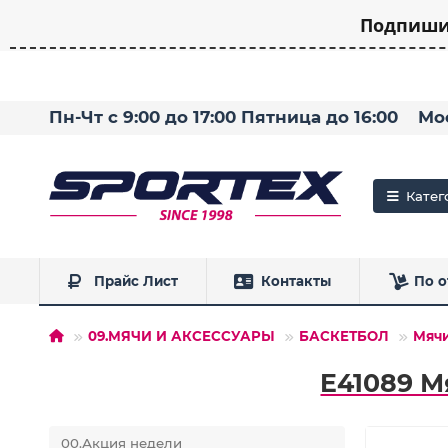
Подпишит
Пн-Чт с 9:00 до 17:00 Пятница до 16:00
Мо
Катег
Прайс Лист
Контакты
По о
09.МЯЧИ И АКСЕССУАРЫ
БАСКЕТБОЛ
Мяч
E41089 М
00.Акция недели