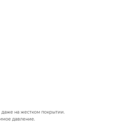
ч даже на жестком покрытии.
имое давление.