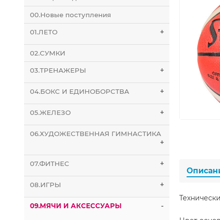
00.Новые поступления
01.ЛЕТО
+
02.СУМКИ
03.ТРЕНАЖЕРЫ
+
04.БОКС И ЕДИНОБОРСТВА
+
05.ЖЕЛЕЗО
+
06.ХУДОЖЕСТВЕННАЯ ГИМНАСТИКА
+
07.ФИТНЕС
+
Описан
08.ИГРЫ
+
Технически
09.МЯЧИ И АКСЕССУАРЫ
-