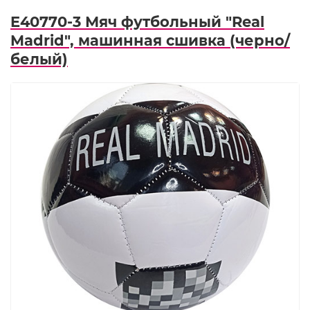
E40770-3 Мяч футбольный "Real
Madrid", машинная сшивка (черно/
белый)