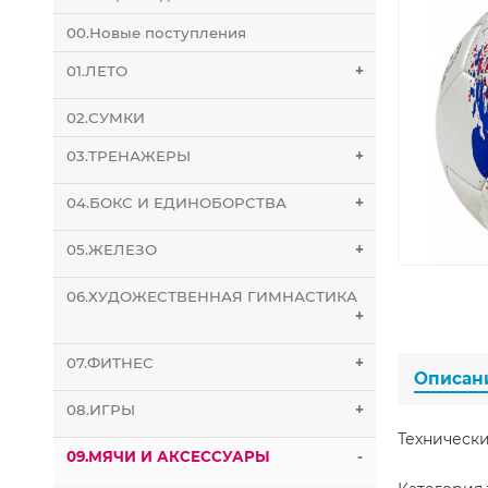
00.Новые поступления
01.ЛЕТО
+
02.СУМКИ
03.ТРЕНАЖЕРЫ
+
04.БОКС И ЕДИНОБОРСТВА
+
05.ЖЕЛЕЗО
+
06.ХУДОЖЕСТВЕННАЯ ГИМНАСТИКА
+
07.ФИТНЕС
+
Описан
08.ИГРЫ
+
Технически
09.МЯЧИ И АКСЕССУАРЫ
-