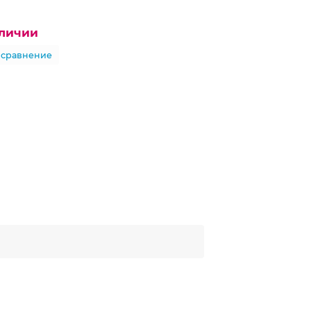
аличии
 сравнение