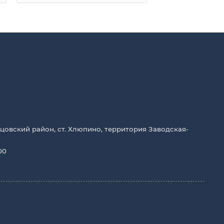
цовский район, ст. Хлюпино, территория Заводская-
00