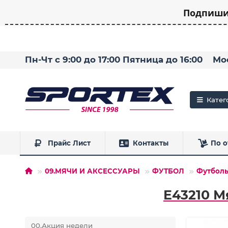
Подпишит
Пн-Чт с 9:00 до 17:00 Пятница до 16:00
Мо
Катег
Прайс Лист
Контакты
По о
09.МЯЧИ И АКСЕССУАРЫ
ФУТБОЛ
Футболь
E43210 М
00.Акция недели