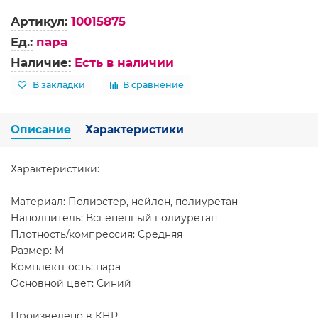
Артикул:
10015875
Ед.:
пара
Наличие:
Есть в наличии
В закладки
В сравнение
Описание
Характеристики
Характеристики:
Материал: Полиэстер, нейлон, полиуретан
Наполнитель: Вспененный полиуретан
Плотность/компрессия: Средняя
Размер: M
Комплектность: пара
Основной цвет: Синий
Произведено в КНР