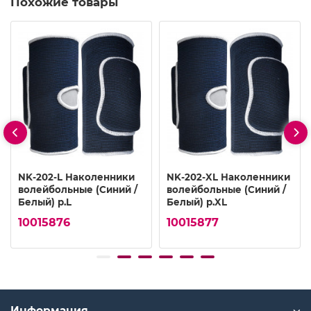
Похожие товары
NK-202-L Наколенники
NK-202-XL Наколенники
волейбольные (Синий /
волейбольные (Синий /
Белый) р.L
Белый) р.XL
10015876
10015877
Информация