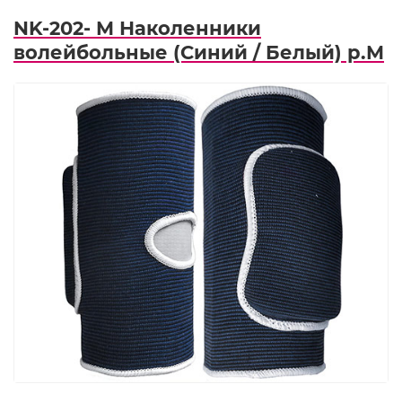
NK-202- M Наколенники
волейбольные (Синий / Белый) р.M