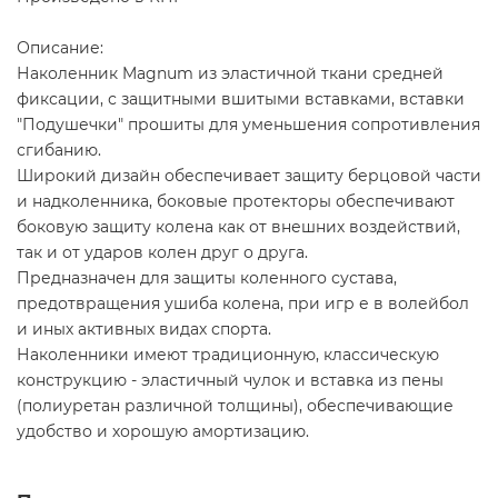
Описание:
Наколенник Magnum из эластичной ткани средней
фиксации, с защитными вшитыми вставками, вставки
"Подушечки" прошиты для уменьшения сопротивления
сгибанию.
Широкий дизайн обеспечивает защиту берцовой части
и надколенника, боковые протекторы обеспечивают
боковую защиту колена как от внешних воздействий,
так и от ударов колен друг о друга.
Предназначен для защиты коленного сустава,
предотвращения ушиба колена, при игр е в волейбол
и иных активных видах спорта.
Наколенники имеют традиционную, классическую
конструкцию - эластичный чулок и вставка из пены
(полиуретан различной толщины), обеспечивающие
удобство и хорошую амортизацию.