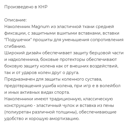
Произведено в КНР
Описание:
Наколенник Magnum из эластичной ткани средней
фиксации, с защитными вшитыми вставками, вставки
"Подушечки" прошиты для уменьшения сопротивления
сгибанию.
Широкий дизайн обеспечивает защиту берцовой части
и надколенника, боковые протекторы обеспечивают
боковую защиту колена как от внешних воздействий,
так и от ударов колен друг о друга.
Предназначен для защиты коленного сустава,
предотвращения ушиба колена, при игр е в волейбол
и иных активных видах спорта.
Наколенники имеют традиционную, классическую
конструкцию - эластичный чулок и вставка из пены
(полиуретан различной толщины), обеспечивающие
удобство и хорошую амортизацию.