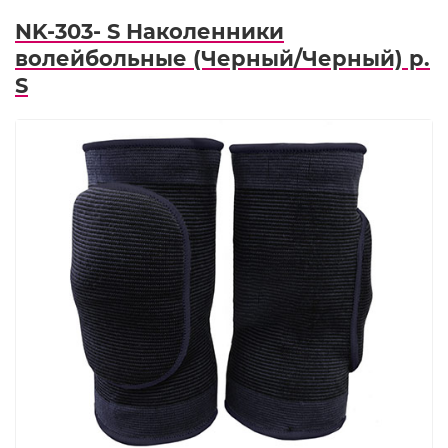
NK-303- S Наколенники
волейбольные (Черный/Черный) р.
S