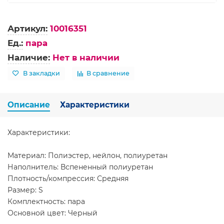
Артикул:
10016351
Ед.:
пара
Наличие:
Нет в наличии
В закладки
В сравнение
Описание
Характеристики
Характеристики:
Материал: Полиэстер, нейлон, полиуретан
Наполнитель: Вспененный полиуретан
Плотность/компрессия: Средняя
Размер: S
Комплектность: пара
Основной цвет: Черный