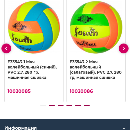
E33543-1 Мяч
E33543-2 Мяч
волейбольный (синий),
волейбольный
PVC 2.7, 280 гр,
(салатовый), PVC 2.7, 280
машинная сшивка
гр, машинная сшивка
10020085
10020086
Информация