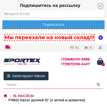
Подпишитесь на рассылку
Мы переехали на новый склад!!!
0
0
+7(968)030-5588
+7(967)056-2407
0
Категории
10. НАСОСЫ
F11822 Насос ручной 12" (с иглой и шлангом)