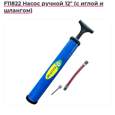
F11822 Насос ручной 12" (с иглой и
шлангом)