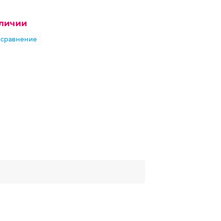
аличии
 сравнение