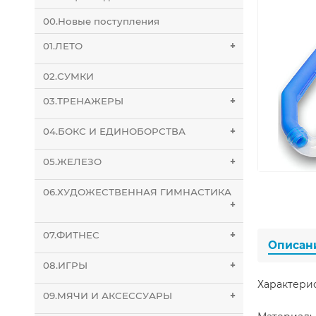
00.Новые поступления
01.ЛЕТО
+
02.СУМКИ
03.ТРЕНАЖЕРЫ
+
04.БОКС И ЕДИНОБОРСТВА
+
05.ЖЕЛЕЗО
+
06.ХУДОЖЕСТВЕННАЯ ГИМНАСТИКА
+
07.ФИТНЕС
+
Описан
08.ИГРЫ
+
Характери
09.МЯЧИ И АКСЕССУАРЫ
+