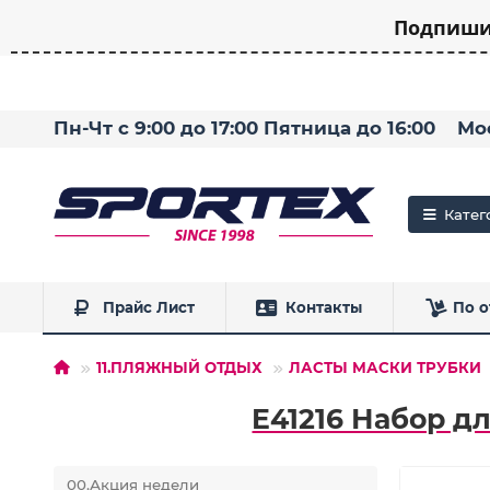
Подпишит
Пн-Чт с 9:00 до 17:00 Пятница до 16:00
Мо
Катег
Прайс Лист
Контакты
По о
11.ПЛЯЖНЫЙ ОТДЫХ
ЛАСТЫ МАСКИ ТРУБКИ
E41216 Набор д
00.Акция недели