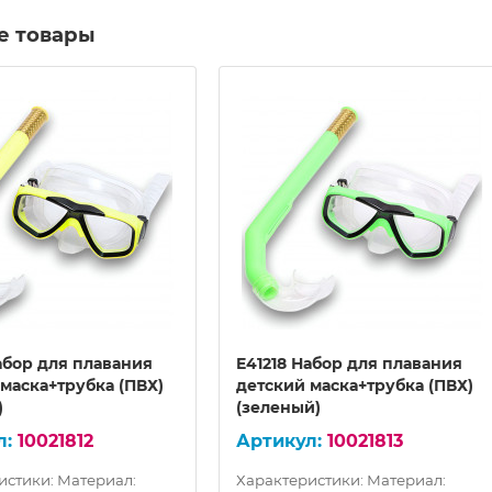
е товары
абор для плавания
E41218 Набор для плавания
маска+трубка (ПВХ)
детский маска+трубка (ПВХ)
)
(зеленый)
10021812
10021813
истики: Материал:
Характеристики: Материал: