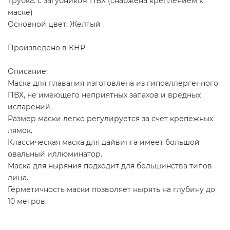
Трубка: с загубником ПВХ (снабжена креплением к
маске)
Основной цвет: Желтый
Произведено в КНР
Описание:
Маска для плавания изготовлена из гипоаллергенного
ПВХ, не имеющего неприятных запахов и вредных
испарений.
Размер маски легко регулируется за счет крепежных
лямок.
Классическая маска для дайвинга имеет большой
овальный иллюминатор.
Маска для ныряния подходит для большинства типов
лица.
Герметичность маски позволяет нырять на глубину до
10 метров.