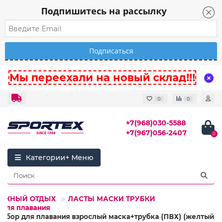
Подпишитесь на рассылку
Мы переехали на новый склад!!!
0
0
+7(968)030-5588
+7(967)056-2407
0
Категории
ЛЯЖНЫЙ ОТДЫХ
ЛАСТЫ МАСКИ ТРУБКИ
 для плавания
Набор для плавания взрослый маска+трубка (ПВХ) (желтый)