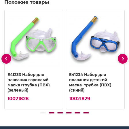
Похожие товары
E41233 Набор для
E41234 Набор для
плавания взрослый
плавания детский
маска+трубка (ПВХ)
маска+трубка (ПВХ)
(зеленый)
(синий)
10021828
10021829