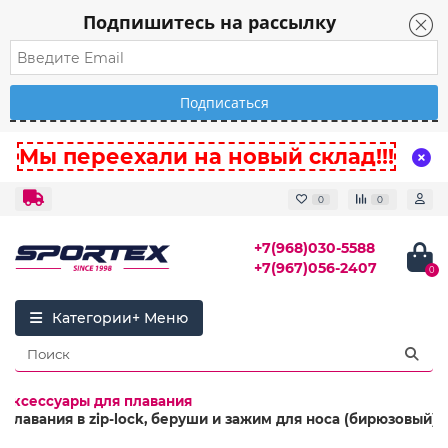
Подпишитесь на рассылку
Мы переехали на новый склад!!!
0
0
+7(968)030-5588
+7(967)056-2407
0
Категории
Аксессуары для плавания
 плавания в zip-lock, беруши и зажим для носа (бирюзовый)