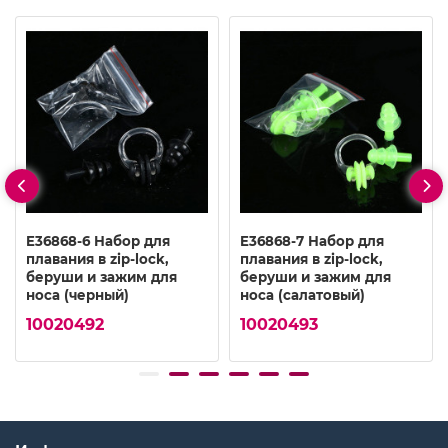
E36868-6 Набор для
E36868-7 Набор для
плавания в zip-lock,
плавания в zip-lock,
беруши и зажим для
беруши и зажим для
носа (черный)
носа (салатовый)
10020492
10020493